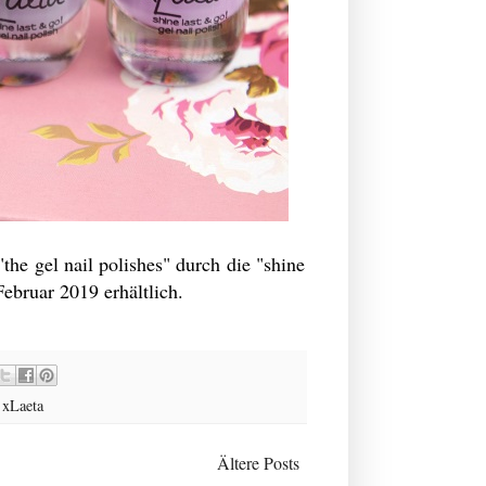
he gel nail polishes" durch die "shine
Februar 2019 erhältlich.
,
xLaeta
Ältere Posts