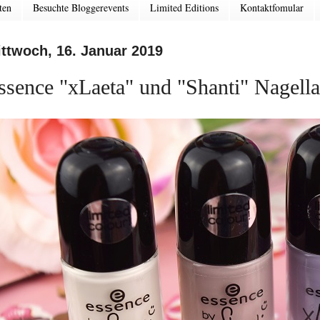
ten
Besuchte Bloggerevents
Limited Editions
Kontaktfomular
ttwoch, 16. Januar 2019
ssence "xLaeta" und "Shanti" Nagell