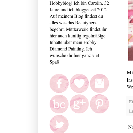
Hobbyblog! Ich bin Carolin, 32
Jahre und ich blogge seit 2012.
Auf meinem Blog findest du
alles was das Beautyherz
begehrt. Mittlerweile findet ihr
hier auch künftig regelmäßige
Inhalte über mein Hobby
Diamond Painting. Ich
wünsche dir hier ganz viel
Spaß!
Mi
la
Wei
Ei
L
Ne