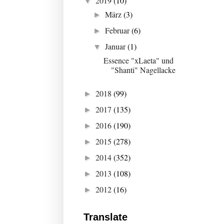
2019
(10)
▼
März
(3)
►
Februar
(6)
►
Januar
(1)
▼
Essence "xLaeta" und
"Shanti" Nagellacke
2018
(99)
►
2017
(135)
►
2016
(190)
►
2015
(278)
►
2014
(352)
►
2013
(108)
►
2012
(16)
►
Translate