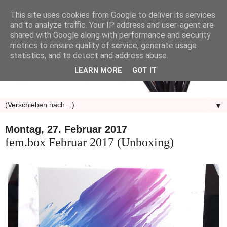
This site uses cookies from Google to deliver its services
and to analyze traffic. Your IP address and user-agent are
shared with Google along with performance and security
metrics to ensure quality of service, generate usage
statistics, and to detect and address abuse.
LEARN MORE
GOT IT
▼
Montag, 27. Februar 2017
fem.box Februar 2017 (Unboxing)