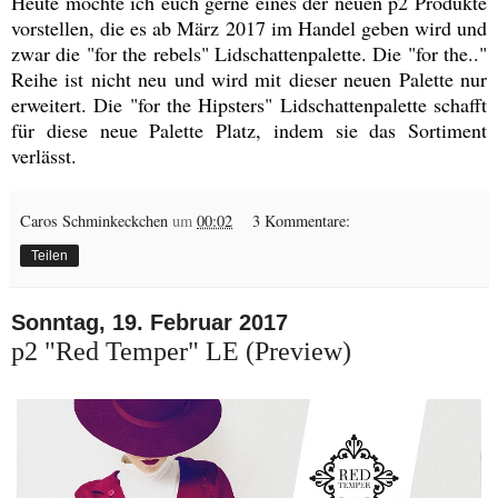
Heute möchte ich euch gerne eines der neuen p2 Produkte
vorstellen, die es ab März 2017 im Handel geben wird und
zwar die "for the rebels" Lidschattenpalette. Die "for the.."
Reihe ist nicht neu und wird mit dieser neuen Palette nur
erweitert. Die "for the Hipsters" Lidschattenpalette schafft
für diese neue Palette Platz, indem sie das Sortiment
verlässt.
Caros Schminkeckchen
um
00:02
3 Kommentare:
Teilen
Sonntag, 19. Februar 2017
p2 "Red Temper" LE (Preview)