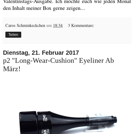
Valentinstags-Ausgabe. Ich möchte euch wie jeden Monat
den Inhalt meiner Box gerne zeigen...
Caros Schminkeckchen
um
18:34
3 Kommentare:
Teilen
Dienstag, 21. Februar 2017
p2 "Long-Wear-Cushion" Eyeliner Ab
März!