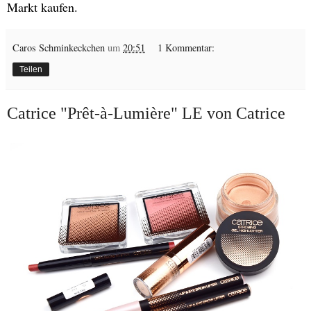
Markt kaufen.
Caros Schminkeckchen
um
20:51
1 Kommentar:
Teilen
Catrice "Prêt-à-Lumière" LE von Catrice