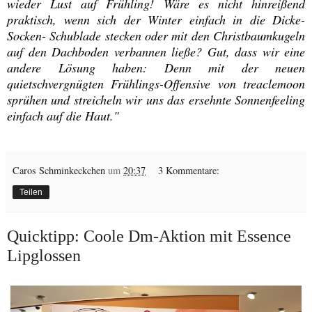
wieder Lust auf Frühling! Wäre es nicht hinreißend
praktisch, wenn sich der Winter einfach in die Dicke-
Socken- Schublade stecken oder mit den Christbaumkugeln
auf den Dachboden verbannen ließe? Gut, dass wir eine
andere Lösung haben: Denn mit der neuen
quietschvergnügten Frühlings-Offensive von treaclemoon
sprühen und streicheln wir uns das ersehnte Sonnenfeeling
einfach auf die Haut."
Caros Schminkeckchen
um
20:37
3 Kommentare:
Teilen
Quicktipp: Coole Dm-Aktion mit Essence
Lipglossen