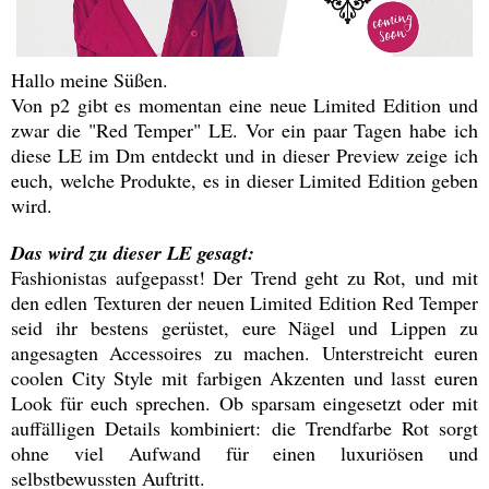
Hallo meine Süßen.
Von p2 gibt es momentan eine neue Limited Edition und
zwar die "Red Temper" LE. Vor ein paar Tagen habe ich
diese LE im Dm entdeckt und in dieser Preview zeige ich
euch, welche Produkte, es in dieser Limited Edition geben
wird.
Das wird zu dieser LE gesagt:
Fashionistas aufgepasst! Der Trend geht zu Rot, und mit
den edlen Texturen der neuen Limited Edition Red Temper
seid ihr bestens gerüstet, eure Nägel und Lippen zu
angesagten Accessoires zu machen. Unterstreicht euren
coolen City Style mit farbigen Akzenten und lasst euren
Look für euch sprechen. Ob sparsam eingesetzt oder mit
auffälligen Details kombiniert: die Trendfarbe Rot sorgt
ohne viel Aufwand für einen luxuriösen und
selbstbewussten Auftritt.