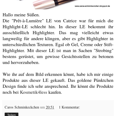
Hallo meine Süßen.
Die "Prêt-à-Lumière" LE von Catrice war für mich die
Highlight-LE schlecht hin. In dieser LE bekommt ihr
ausschließlich Highlighter. Das mag vielleicht etwas
langweilig für andere klingen, aber es gibt Highlighter in
unterschiedlichen Texturen. Egal ob Gel, Creme oder Stift-
Highlighter. Mit dieser LE ist man in Sachen "Strobing"
bestens gerüstet, um gewisse Gesichtsstellen zu betonen
und hervorzuheben.
Wie ihr auf dem Bild erkennen könnt, habe ich mir einige
Produkte aus dieser LE gekauft. Das goldene Pünktchen
Design finde ich sehr ansprechend. Ihr könnt die Produkte
noch bei
Kosmetik4less
kaufen.
Caros Schminkeckchen
um
20:51
1 Kommentar:
Teilen