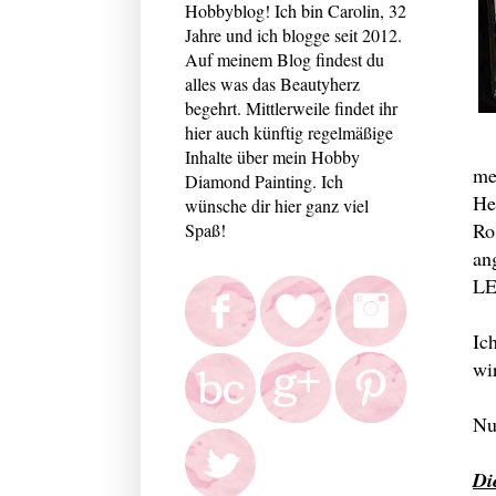
Hobbyblog! Ich bin Carolin, 32
Jahre und ich blogge seit 2012.
Auf meinem Blog findest du
alles was das Beautyherz
begehrt. Mittlerweile findet ihr
hier auch künftig regelmäßige
Inhalte über mein Hobby
me
Diamond Painting. Ich
He
wünsche dir hier ganz viel
Ro
Spaß!
an
LE
Ic
wi
Nu
Di