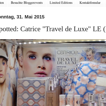
ten
Besuchte Bloggerevents
Limited Editions
Kontaktfomular
nntag, 31. Mai 2015
potted: Catrice "Travel de Luxe" LE (