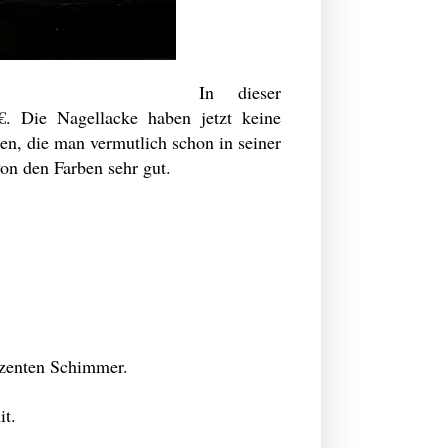
In dieser
. Die Nagellacke haben jetzt keine
en, die man vermutlich schon in seiner
on den Farben sehr gut.
dezenten Schimmer.
it.