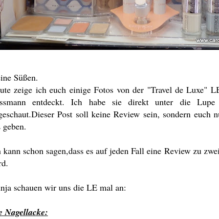
ine Süßen.
ute zeige ich euch einige Fotos von der "Travel de Luxe" LE
ssmann entdeckt. Ich habe sie direkt unter die Lup
geschaut.Dieser Post soll keine Review sein, sondern euch n
 geben.
h kann schon sagen,dass es auf jeden Fall eine Review zu zwe
rd.
nja schauen wir uns die LE mal an:
e Nagellacke: