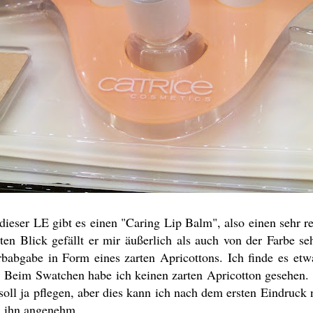
 dieser LE gibt es einen "Caring Lip Balm", also einen sehr 
sten Blick gefällt er mir äußerlich als auch von der Farbe se
rbabgabe in Form eines zarten Apricottons. Ich finde es etw
t. Beim Swatchen habe ich keinen zarten Apricotton gesehen.
 soll ja pflegen, aber dies kann ich nach dem ersten Eindruck
h ihn angenehm.