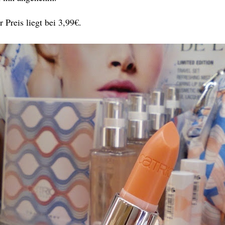
r Preis liegt bei 3,99€.