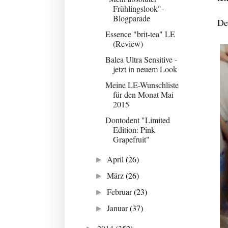
Frühlingslook"-
Blogparade
De
Essence "brit-tea" LE
(Review)
Balea Ultra Sensitive -
jetzt in neuem Look
Meine LE-Wunschliste
für den Monat Mai
2015
Dontodent "Limited
Edition: Pink
Grapefruit"
April
(26)
►
März
(26)
►
Februar
(23)
►
Januar
(37)
►