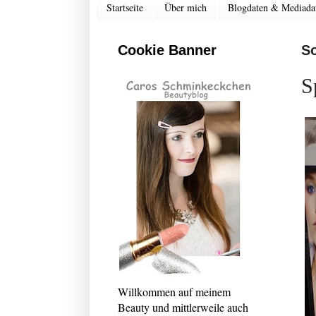
Startseite
Über mich
Blogdaten & Mediada
Cookie Banner
So
S
Willkommen auf meinem
Beauty und mittlerweile auch