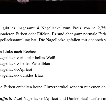
 gibt es insgesamt 4 Nagellacke zum Preis von je 2,75€
sonderen Farben oder Effekte. Es sind eher ganz normale Farb
gellacksammlung hat. Die Nagellacke gefallen mir dennoch v
n Links nach Rechts:
Nagellack-> ein sehr helles Weiß
Nagellack-> helles Pastellblau
Nagellack->Apricot
Nagellack-> dunkles Blau
le Farben enthalten keine Glitzerpartikel,sondern nur einen 
uffazit:
Zwei Nagellacke (Apricot und Dunkelblau) durften m