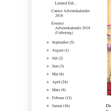
Limited Edi...
Catrice Adventskalender
2018
Essence
Adventskalender 2018
(Unboxing)
September
(5)
►
August
(1)
►
Juli
(2)
►
Juni
(3)
►
Mai
(6)
►
April
(24)
►
März
(9)
►
Februar
(12)
►
Di
Januar
(16)
►