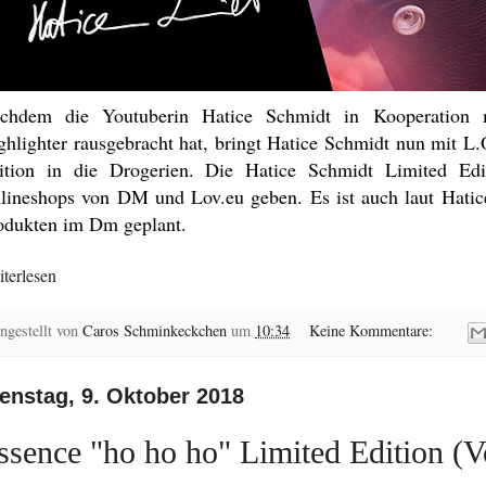
chdem die Youtuberin Hatice Schmidt in Kooperation 
ghlighter rausgebracht hat, bringt Hatice Schmidt nun mit L
ition in die Drogerien. Die Hatice Schmidt Limited Ed
lineshops von DM und Lov.eu geben. Es ist auch laut Hatice
odukten im Dm geplant.
terlesen
ngestellt von
Caros Schminkeckchen
um
10:34
Keine Kommentare:
enstag, 9. Oktober 2018
ssence "ho ho ho" Limited Edition (V