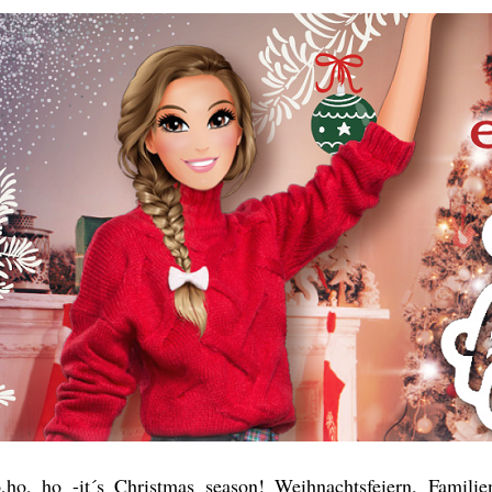
,ho, ho -it´s Christmas season! Weihnachtsfeiern, Famili