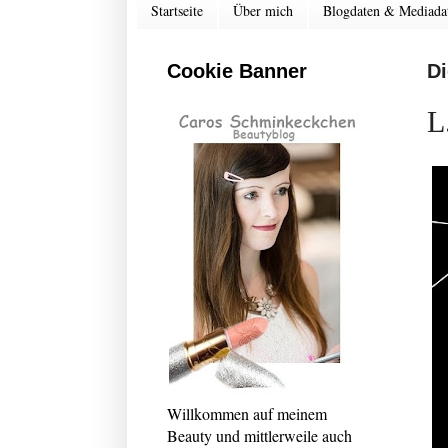
Startseite
Über mich
Blogdaten & Mediada
Cookie Banner
Di
L
Willkommen auf meinem
Beauty und mittlerweile auch