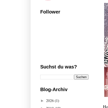
Follower
Suchst du was?
Blog-Archiv
2026
(1)
►
Ho