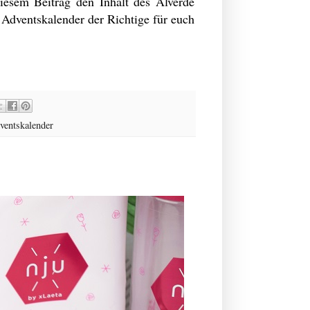
iesem Beitrag den Inhalt des Alverde
 Adventskalender der Richtige für euch
ventskalender