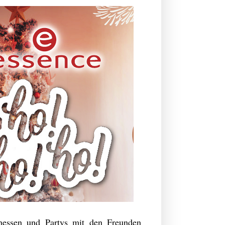
enessen und Partys mit den Freunden