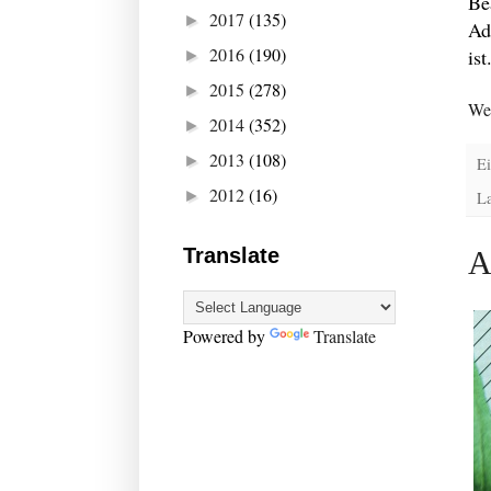
Be
2017
(135)
►
Ad
2016
(190)
ist
►
2015
(278)
►
Wei
2014
(352)
►
2013
(108)
►
Ei
2012
(16)
►
L
Translate
A
Powered by
Translate