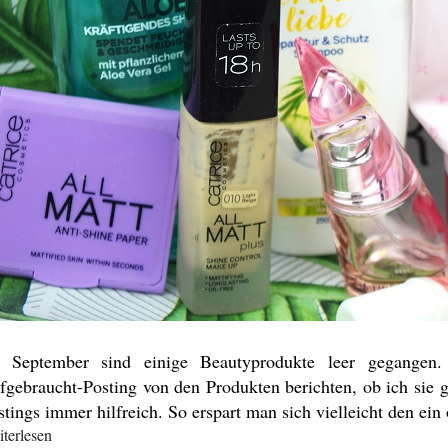
 September sind einige Beautyprodukte leer gegangen
fgebraucht-Posting von den Produkten berichten, ob ich sie gu
stings immer hilfreich. So erspart man sich vielleicht den ei
terlesen