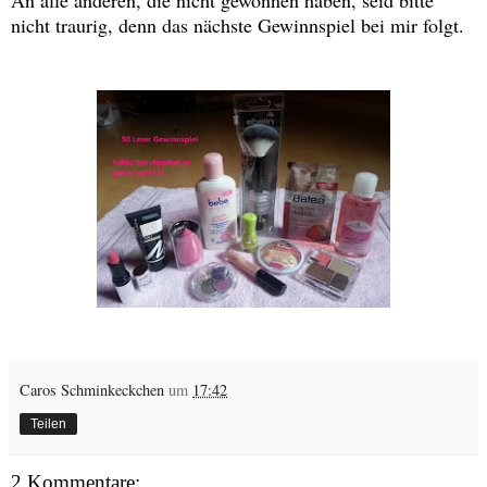
An alle anderen, die nicht gewonnen haben, seid bitte
nicht traurig, denn das nächste Gewinnspiel bei mir folgt.
Caros Schminkeckchen
um
17:42
Teilen
2 Kommentare: