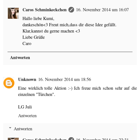
Caros Schminkeckchen
16. November 2014 um 16:07
Hallo liebe Kumi,
dankeschön<3 Freut mich,dass dir diese Idee gefällt.
Klar,kannst du gerne machen <3
Liebe Grüße
Caro
Antworten
Unknown
16. November 2014 um 18:56
Eine wirklich tolle Aktion :-) Ich freue mich schon sehr auf die
einzelnen "Türchen".
LG Juli
Antworten
Antworten
Caros Schminkeckchen
16. November 2014 um 23:31