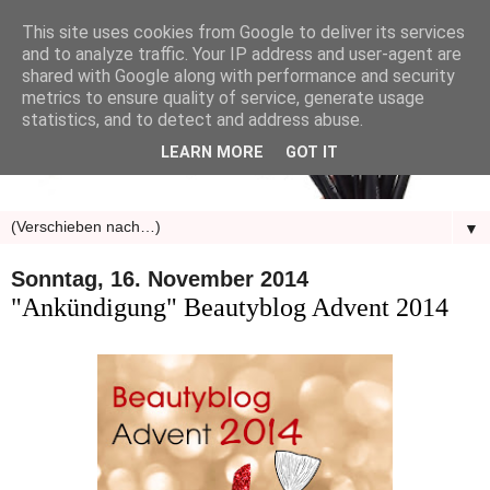
This site uses cookies from Google to deliver its services
and to analyze traffic. Your IP address and user-agent are
shared with Google along with performance and security
metrics to ensure quality of service, generate usage
statistics, and to detect and address abuse.
LEARN MORE
GOT IT
▼
Sonntag, 16. November 2014
"Ankündigung" Beautyblog Advent 2014