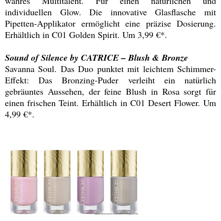
wahres Multitalent. Für einen natürlichen und
individuellen Glow. Die innovative Glasflasche mit
Pipetten-Applikator ermöglicht eine präzise Dosierung.
Erhältlich in C01 Golden Spirit. Um 3,99 €*.
Sound of Silence by CATRICE – Blush & Bronze
Savanna Soul. Das Duo punktet mit leichtem Schimmer-
Effekt: Das Bronzing-Puder verleiht ein natürlich
gebräuntes Aussehen, der feine Blush in Rosa sorgt für
einen frischen Teint. Erhältlich in C01 Desert Flower. Um
4,99 €*.