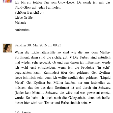
Ich bin ein totaler Fan vom Glow-Look. Da werde ich mir das
Fluid-Glow auf jeden Fall holen.
Schöner Bericht! :-)
Liebe Grüße
Melanie
Antworten
Sandra
30. Mai 2016 um 09:23
Wenn die Lidschattenstifte so sind wie die aus dem Müller-
Sortiment, dann sind die richtig gut. ♥ Die Farben sind natürlich
mal wieder sehr gedeckt, ob und was davon ich mitnehme, werde
ich wohl erst entscheiden, wenn ich die Produkte "in echt"
begutachten kann. Zumindest über den goldenen Gel Eyeliner
freue ich mich sehr, denn ich wollte neulich den goldenen "Liquid
Metal" Gel Eyeliner bei Müller kaufen, nur um feststellen zu
müssen, das der aus dem Sortiment ist und durch ein Schwarz
(leider kein Metallic-Schwarz, das wäre mal was gewesen) ersetzt
wurde. So habe ich doch noch die Gelegenheit, denn ich hoffe,
dieser hier wird von Textur und Farbe ähnlich sein. ♥
LG, Sandra