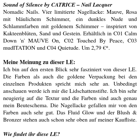
Sound of Silence by CATRICE – Nail Lacquer
Nomadic Nails. Vier limitierte Nagellacke: Mauve, Rosa
mit bläulichem Schimmer, ein dunkles Nude und
Schlammfarben mit goldenem Schimmer – inspiriert von
Kakteenblüten, Sand und Gestein. Erhältlich in C01 Calm
Down 'n' MAUVE On, C02 Touched By Peace, C03
mudITATION und C04 Quietude. Um 2,79 €*.
Meine Meinung zu dieser LE:
Ich bin auf den ersten Blick sehr fasziniert von dieser LE.
Die Farben als auch die goldene Verpackung bei den
einzelnen Produkten spricht mich sehr an. Unbedingt
anschauen werde ich mir die Lidschattenstifte. Ich bin sehr
neugierig auf die Textur und die Farben sind auch genau
mein Beuteschema. Die Nagellacke gefallen mir von den
Farben auch sehr gut. Das Fluid Glow und der Blush &
Bronzer stehen auch schon sehr oben auf meiner Kaufliste.
Wie findet ihr diese LE?