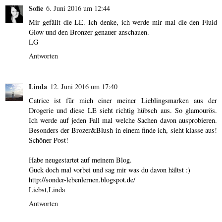
Sofie
6. Juni 2016 um 12:44
Mir gefällt die LE. Ich denke, ich werde mir mal die den Fluid
Glow und den Bronzer genauer anschauen.
LG
Antworten
Linda
12. Juni 2016 um 17:40
Catrice ist für mich einer meiner Lieblingsmarken aus der
Drogerie und diese LE sieht richtig hübsch aus. So glamourös.
Ich werde auf jeden Fall mal welche Sachen davon ausprobieren.
Besonders der Brozer&Blush in einem finde ich, sieht klasse aus!
Schöner Post!
Habe neugestartet auf meinem Blog.
Guck doch mal vorbei und sag mir was du davon hältst :)
http://sonder-lebenlernen.blogspot.de/
Liebst,Linda
Antworten