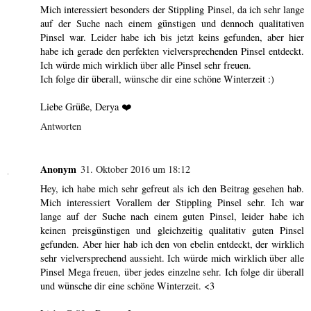
Mich interessiert besonders der Stippling Pinsel, da ich sehr lange
auf der Suche nach einem günstigen und dennoch qualitativen
Pinsel war. Leider habe ich bis jetzt keins gefunden, aber hier
habe ich gerade den perfekten vielversprechenden Pinsel entdeckt.
Ich würde mich wirklich über alle Pinsel sehr freuen.
Ich folge dir überall, wünsche dir eine schöne Winterzeit :)
Liebe Grüße, Derya ❤️
Antworten
Anonym
31. Oktober 2016 um 18:12
Hey, ich habe mich sehr gefreut als ich den Beitrag gesehen hab.
Mich interessiert Vorallem der Stippling Pinsel sehr. Ich war
lange auf der Suche nach einem guten Pinsel, leider habe ich
keinen preisgünstigen und gleichzeitig qualitativ guten Pinsel
gefunden. Aber hier hab ich den von ebelin entdeckt, der wirklich
sehr vielversprechend aussieht. Ich würde mich wirklich über alle
Pinsel Mega freuen, über jedes einzelne sehr. Ich folge dir überall
und wünsche dir eine schöne Winterzeit. <3