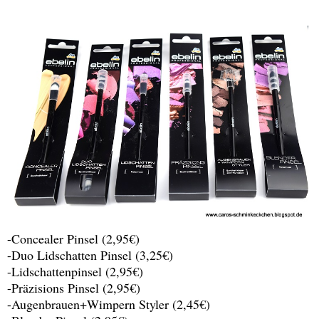
-Concealer Pinsel (2,95€)
-Duo Lidschatten Pinsel (3,25€)
-Lidschattenpinsel (2,95€)
-Präzisions Pinsel (2,95€)
-Augenbrauen+Wimpern Styler (2,45€)