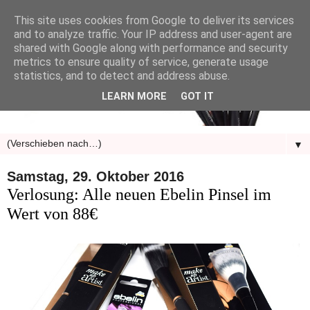
This site uses cookies from Google to deliver its services
and to analyze traffic. Your IP address and user-agent are
shared with Google along with performance and security
metrics to ensure quality of service, generate usage
statistics, and to detect and address abuse.
LEARN MORE
GOT IT
▼
Samstag, 29. Oktober 2016
Verlosung: Alle neuen Ebelin Pinsel im
Wert von 88€