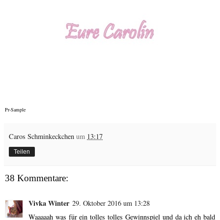
Pr-Sample
Caros Schminkeckchen
um
13:17
Teilen
38 Kommentare:
Vivka Winter
29. Oktober 2016 um 13:28
Waaaaah was für ein tolles tolles Gewinnspiel und da ich eh bald