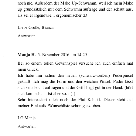
noch nie. Außerdem der Make Up-Schwamm, weil ich mein Make
up grundsätzlich mit dem Schwamm auftrage und der schaut aus,
als sei er irgendwie... ergonomischer :D
Liebe Grüße, Bianca
Antworten
Manja H.
5. November 2016 um 14:29
Bei so einem tollen Gewinnspiel versuche ich auch einfach mal
mein Glück.
Ich habe mir schon den neuen (schwarz-weißen) Puderpinsel
gekauft. Ich mag die Form und den weichen Pinsel. Puder lässt
sich sehr leicht auftragen und der Griff liegt gut in der Hand. (hört
sich komisch an, ist aber so. :-) )
Sehr interessiert mich noch der Flat Kabuki. Dieser steht auf
meiner Einkaufs-/Wunschliste schon ganz oben.
LG Manja
Antworten