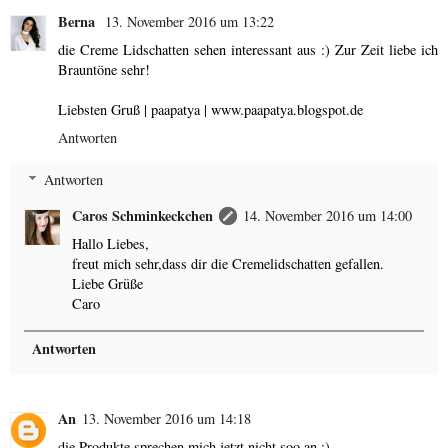
Berna
13. November 2016 um 13:22
die Creme Lidschatten sehen interessant aus :) Zur Zeit liebe ich
Brauntöne sehr!
Liebsten Gruß | paapatya | www.paapatya.blogspot.de
Antworten
Antworten
Caros Schminkeckchen
14. November 2016 um 14:00
Hallo Liebes,
freut mich sehr,dass dir die Cremelidschatten gefallen.
Liebe Grüße
Caro
Antworten
An
13. November 2016 um 14:18
die Produkte sprechen mich jetzt nicht soo an :)