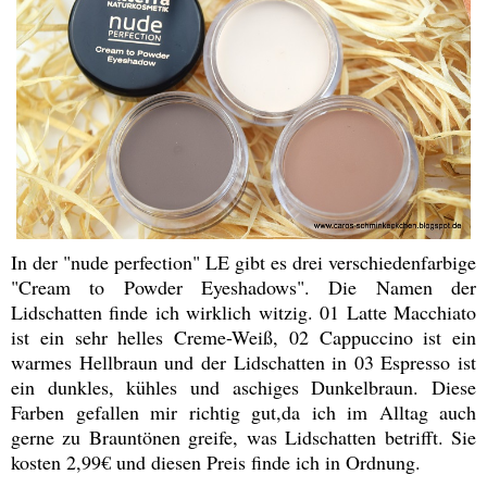
In der "nude perfection" LE gibt es drei verschiedenfarbige
"Cream to Powder Eyeshadows". Die Namen der
Lidschatten finde ich wirklich witzig. 01 Latte Macchiato
ist ein sehr helles Creme-Weiß, 02 Cappuccino ist ein
warmes Hellbraun und der Lidschatten in 03 Espresso ist
ein dunkles, kühles und aschiges Dunkelbraun. Diese
Farben gefallen mir richtig gut,da ich im Alltag auch
gerne zu Brauntönen greife, was Lidschatten betrifft. Sie
kosten 2,99€ und diesen Preis finde ich in Ordnung.