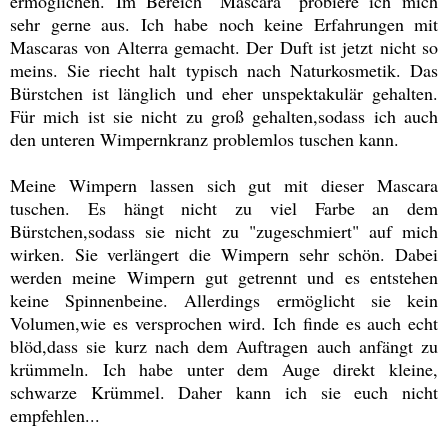
ermöglichen. Im Bereich "Mascara" probiere ich mich
sehr gerne aus. Ich habe noch keine Erfahrungen mit
Mascaras von Alterra gemacht. Der Duft ist jetzt nicht so
meins. Sie riecht halt typisch nach Naturkosmetik. Das
Bürstchen ist länglich und eher unspektakulär gehalten.
Für mich ist sie nicht zu groß gehalten,sodass ich auch
den unteren Wimpernkranz problemlos tuschen kann.
Meine Wimpern lassen sich gut mit dieser Mascara
tuschen. Es hängt nicht zu viel Farbe an dem
Bürstchen,sodass sie nicht zu "zugeschmiert" auf mich
wirken. Sie verlängert die Wimpern sehr schön. Dabei
werden meine Wimpern gut getrennt und es entstehen
keine Spinnenbeine. Allerdings ermöglicht sie kein
Volumen,wie es versprochen wird. Ich finde es auch echt
blöd,dass sie kurz nach dem Auftragen auch anfängt zu
krümmeln. Ich habe unter dem Auge direkt kleine,
schwarze Krümmel. Daher kann ich sie euch nicht
empfehlen...