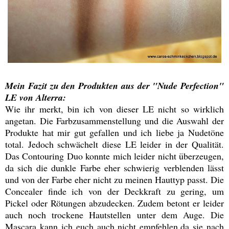
Mein Fazit zu den Produkten aus der "Nude Perfection"
LE von Alterra:
Wie ihr merkt, bin ich von dieser LE nicht so wirklich
angetan. Die Farbzusammenstellung und die Auswahl der
Produkte hat mir gut gefallen und ich liebe ja Nudetöne
total. Jedoch schwächelt diese LE leider in der Qualität.
Das Contouring Duo konnte mich leider nicht überzeugen,
da sich die dunkle Farbe eher schwierig verblenden lässt
und von der Farbe eher nicht zu meinen Hauttyp passt. Die
Concealer finde ich von der Deckkraft zu gering, um
Pickel oder Rötungen abzudecken. Zudem betont er leider
auch noch trockene Hautstellen unter dem Auge. Die
Mascara kann ich euch auch nicht empfehlen,da sie nach