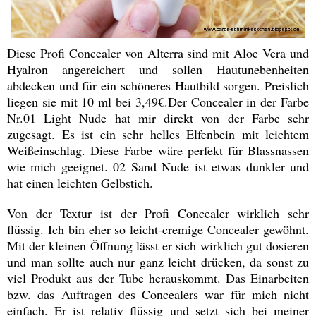
Diese Profi Concealer von Alterra sind mit Aloe Vera und
Hyalron angereichert und sollen Hautunebenheiten
abdecken und für ein schöneres Hautbild sorgen. Preislich
liegen sie mit 10 ml bei 3,49€.Der Concealer in der Farbe
Nr.01 Light Nude hat mir direkt von der Farbe sehr
zugesagt. Es ist ein sehr helles Elfenbein mit leichtem
Weißeinschlag. Diese Farbe wäre perfekt für Blassnassen
wie mich geeignet. 02 Sand Nude ist etwas dunkler und
hat einen leichten Gelbstich.
Von der Textur ist der Profi Concealer wirklich sehr
flüssig. Ich bin eher so leicht-cremige Concealer gewöhnt.
Mit der kleinen Öffnung lässt er sich wirklich gut dosieren
und man sollte auch nur ganz leicht drücken, da sonst zu
viel Produkt aus der Tube herauskommt. Das Einarbeiten
bzw. das Auftragen des Concealers war für mich nicht
einfach. Er ist relativ flüssig und setzt sich bei meiner