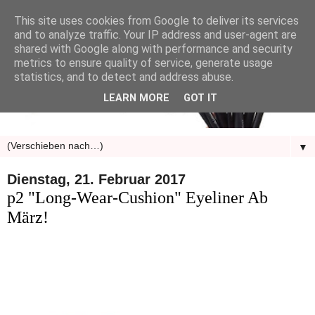
This site uses cookies from Google to deliver its services
and to analyze traffic. Your IP address and user-agent are
shared with Google along with performance and security
metrics to ensure quality of service, generate usage
statistics, and to detect and address abuse.
LEARN MORE
GOT IT
▼
Dienstag, 21. Februar 2017
p2 "Long-Wear-Cushion" Eyeliner Ab
März!