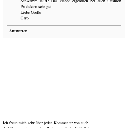
Schwamm läuft? Das klappt eigentlich bei allen Cushion
Produkten sehr gut.
Liebe Grüße
Caro
Antworten
Ich freue mich sehr über jeden Kommentar von euch.