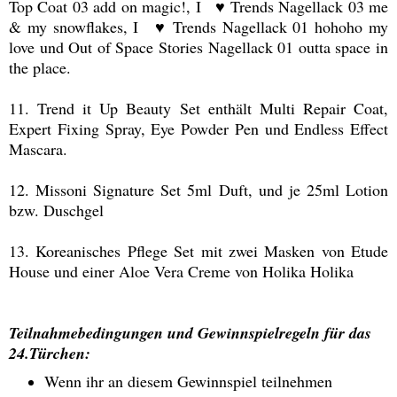
Top Coat 03 add on magic!, I
♥
Trends Nagellack 03 me
& my snowflakes, I
♥
Trends Nagellack 01 hohoho my
love und Out of Space Stories Nagellack 01 outta space in
the place.
11. Trend it Up Beauty Set enthält Multi Repair Coat,
Expert Fixing Spray, Eye Powder Pen und Endless Effect
Mascara.
12. Missoni Signature Set 5ml Duft, und je 25ml Lotion
bzw. Duschgel
13. Koreanisches Pflege Set mit zwei Masken von Etude
House und einer Aloe Vera Creme von Holika Holika
Teilnahmebedingungen und Gewinnspielregeln für das
24.Türchen:
Wenn ihr an diesem Gewinnspiel teilnehmen