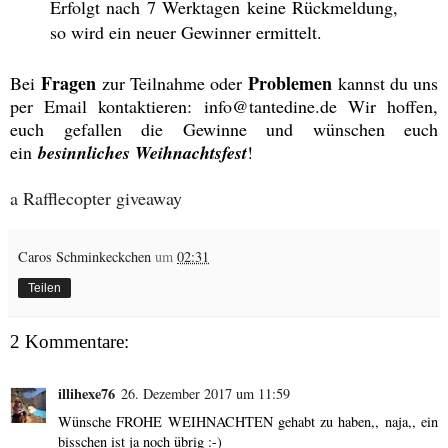
Erfolgt nach 7 Werktagen keine Rückmeldung,
so wird ein neuer Gewinner ermittelt.
Fragen
Problemen
Bei
zur Teilnahme oder
kannst du uns
per Email kontaktieren: info@tantedine.de Wir hoffen,
euch gefallen die Gewinne und wünschen euch
ein
besinnliches Weihnachtsfest
!
a Rafflecopter giveaway
Caros Schminkeckchen
um
02:31
Teilen
2 Kommentare:
illihexe76
26. Dezember 2017 um 11:59
Wünsche FROHE WEIHNACHTEN gehabt zu haben,, naja,, ein
bisschen ist ja noch übrig :-)