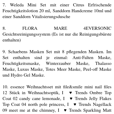
7. Weleda Mini Set mit einer Citrus Erfrischende
Feuchtigkeitslotion 20 ml, Sanddorn Handcreme 10ml und
einer Sanddorn Vitalisierungsdusche
8. FLORA MARE 4EVERSONIC
Gesichtsreinigungssystem (Es ist nur die Reinigungsbürste
enthalten)
9. Schaebens Masken Set mit 8 pflegenden Masken. Im
Set enthalten sind je einmal: Anti-Falten Maske,
Feuchtigkeitsmaske, Winterzauber Maske, Thalasso
Maske, Luxus Maske, Totes Meer Maske, Peel-off Maske
und Hydro Gel Maske.
10. essence Weihnachtsset mit file&smile mini nail files
12 Stück in Weihnachtsoptik, I
♥
Trends Ombre Top
Coat 02 candy cane lemonade, I
♥
Trends Jelly Flakes
Top Coat 04 north pole princess, I
♥
Trends Nagellack
09 meet me at the chimney, I
♥
Trends Sparkling Matt