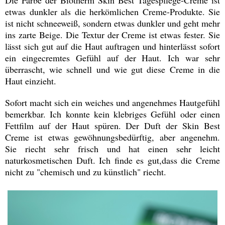
Die Farbe der Biotherm Skin Best Tagespflege-Creme ist
etwas dunkler als die herkömlichen Creme-Produkte. Sie
ist nicht schneeweiß, sondern etwas dunkler und geht mehr
ins zarte Beige. Die Textur der Creme ist etwas fester. Sie
lässt sich gut auf die Haut auftragen und hinterlässt sofort
ein eingecremtes Gefühl auf der Haut. Ich war sehr
überrascht, wie schnell und wie gut diese Creme in die
Haut einzieht.
Sofort macht sich ein weiches und angenehmes Hautgefühl
bemerkbar. Ich konnte kein klebriges Gefühl oder einen
Fettfilm auf der Haut spüren. Der Duft der Skin Best
Creme ist etwas gewöhnungsbedürftig, aber angenehm.
Sie riecht sehr frisch und hat einen sehr leicht
naturkosmetischen Duft. Ich finde es gut,dass die Creme
nicht zu "chemisch und zu künstlich" riecht.