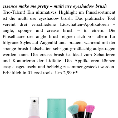
essence make me pretty – multi use eyeshadow brush
Trio-Talent! Ein ultimatives Highlight im Pinselsortiment
ist die multi use eyeshadow brush. Das praktische Tool
vereint drei verschiedene Lidschatten-Applikatoren –
angle, sponge und crease brush – in einem. Die
Pinselhaare der angle brush eignen sich vor allem für
filigrane Styles auf Augenlid und -brauen, während mit der
sponge brush Lidschatten sehr gut großflächig aufgetragen
werden kann. Die crease brush ist ideal zum Schattieren
und Konturieren der Lidfalte. Die Applikatoren können
easy ausgetauscht und beliebig zusammengesteckt werden.
Erhältlich in 01 cool tools. Um 2,99 €*.