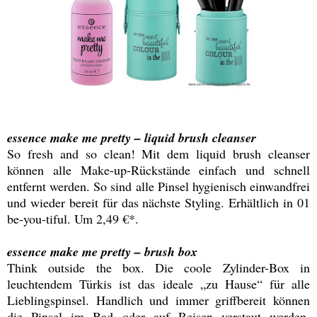
essence make me pretty – liquid brush cleanser
So fresh and so clean! Mit dem liquid brush cleanser
können alle Make-up-Rückstände einfach und schnell
entfernt werden. So sind alle Pinsel hygienisch einwandfrei
und wieder bereit für das nächste Styling. Erhältlich in 01
be-you-tiful. Um 2,49 €*.
essence make me pretty – brush box
Think outside the box. Die coole Zylinder-Box in
leuchtendem Türkis ist das ideale „zu Hause“ für alle
Lieblingspinsel. Handlich und immer griffbereit können
die Pinsel im Bad oder auf Reisen verstaut werden.