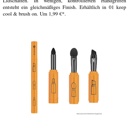
Lidschatten. In wenigen, kontrollierten Handgriffen
entsteht ein gleichmäßiges Finish. Erhältlich in 01 keep
cool & brush on. Um 1,99 €*.