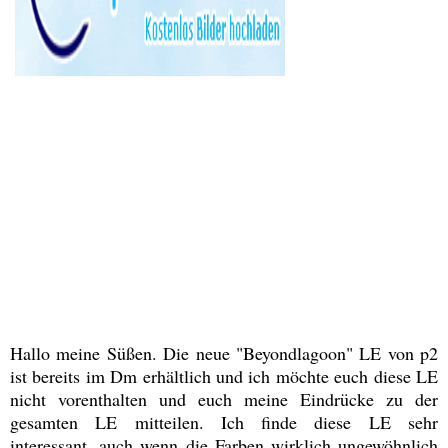
Hallo meine Süßen. Die neue "Beyondlagoon" LE von p2
ist bereits im Dm erhältlich und ich möchte euch diese LE
nicht vorenthalten und euch meine Eindrücke zu der
gesamten LE mitteilen. Ich finde diese LE sehr
interessant, auch wenn die Farben wirklich ungewöhnlich