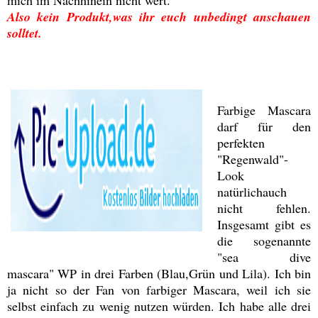
mich im Nachhinein nicht wert.
Also kein Produkt,was ihr euch unbedingt anschauen
solltet.
Farbige Mascara
darf für den
perfekten
"Regenwald"-
Look
natürlichauch
nicht fehlen.
Insgesamt gibt es
die sogenannte
"sea dive
mascara" WP in drei Farben (Blau,Grün und Lila). Ich bin
ja nicht so der Fan von farbiger Mascara, weil ich sie
selbst einfach zu wenig nutzen würden. Ich habe alle drei