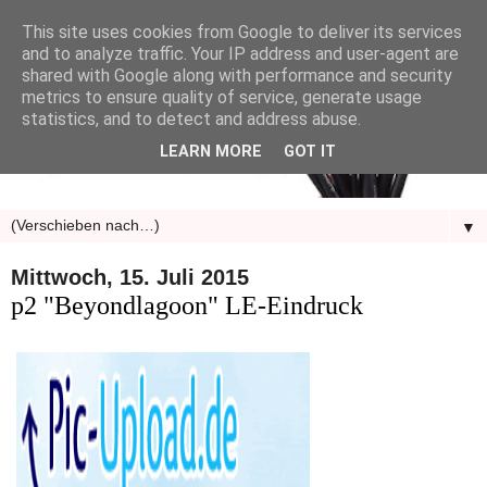
This site uses cookies from Google to deliver its services
and to analyze traffic. Your IP address and user-agent are
shared with Google along with performance and security
metrics to ensure quality of service, generate usage
statistics, and to detect and address abuse.
LEARN MORE
GOT IT
▼
Mittwoch, 15. Juli 2015
p2 "Beyondlagoon" LE-Eindruck