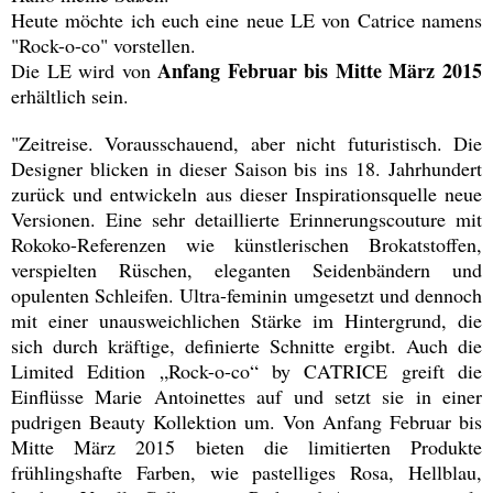
Heute möchte ich euch eine neue LE von Catrice namens
"Rock-o-co" vorstellen.
Anfang Februar bis Mitte März 2015
Die LE wird von
erhältlich sein.
"Zeitreise. Vorausschauend, aber nicht futuristisch. Die
Designer blicken in dieser Saison bis ins 18. Jahrhundert
zurück und entwickeln aus dieser Inspirationsquelle neue
Versionen. Eine sehr detaillierte Erinnerungscouture mit
Rokoko-Referenzen wie künstlerischen Brokatstoffen,
verspielten Rüschen, eleganten Seidenbändern und
opulenten Schleifen. Ultra-feminin umgesetzt und dennoch
mit einer unausweichlichen Stärke im Hintergrund, die
sich durch kräftige, definierte Schnitte ergibt. Auch die
Limited Edition „Rock-o-co“ by CATRICE greift die
Einflüsse Marie Antoinettes auf und setzt sie in einer
pudrigen Beauty Kollektion um. Von Anfang Februar bis
Mitte März 2015 bieten die limitierten Produkte
frühlingshafte Farben, wie pastelliges Rosa, Hellblau,