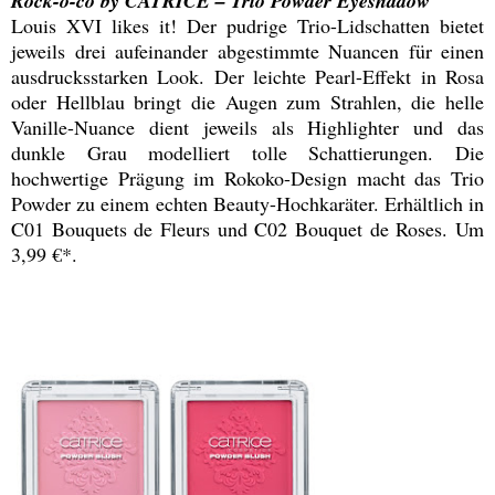
Rock-o-co by CATRICE – Trio Powder Eyeshadow
Louis XVI likes it! Der pudrige Trio-Lidschatten bietet
jeweils drei aufeinander abgestimmte Nuancen für einen
ausdrucksstarken Look. Der leichte Pearl-Effekt in Rosa
oder Hellblau bringt die Augen zum Strahlen, die helle
Vanille-Nuance dient jeweils als Highlighter und das
dunkle Grau modelliert tolle Schattierungen. Die
hochwertige Prägung im Rokoko-Design macht das Trio
Powder zu einem echten Beauty-Hochkaräter. Erhältlich in
C01 Bouquets de Fleurs und C02 Bouquet de Roses. Um
3,99 €*.