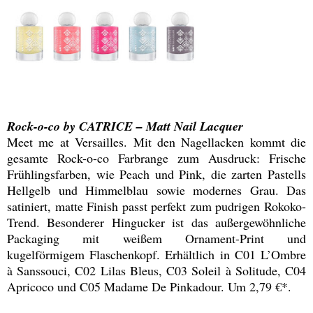
Rock-o-co by CATRICE – Matt Nail Lacquer
Meet me at Versailles. Mit den Nagellacken kommt die
gesamte Rock-o-co Farbrange zum Ausdruck: Frische
Frühlingsfarben, wie Peach und Pink, die zarten Pastells
Hellgelb und Himmelblau sowie modernes Grau. Das
satiniert, matte Finish passt perfekt zum pudrigen Rokoko-
Trend. Besonderer Hingucker ist das außergewöhnliche
Packaging mit weißem Ornament-Print und
kugelförmigem Flaschenkopf. Erhältlich in C01 L’Ombre
à Sanssouci, C02 Lilas Bleus, C03 Soleil à Solitude, C04
Apricoco und C05 Madame De Pinkadour. Um 2,79 €*.