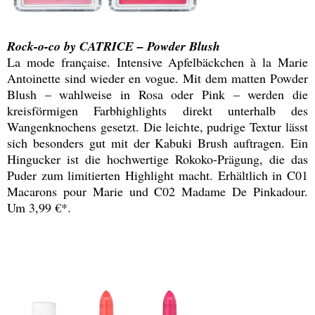
Rock-o-co by CATRICE – Powder Blush
La mode française. Intensive Apfelbäckchen à la Marie
Antoinette sind wieder en vogue. Mit dem matten Powder
Blush – wahlweise in Rosa oder Pink – werden die
kreisförmigen Farbhighlights direkt unterhalb des
Wangenknochens gesetzt. Die leichte, pudrige Textur lässt
sich besonders gut mit der Kabuki Brush auftragen. Ein
Hingucker ist die hochwertige Rokoko-Prägung, die das
Puder zum limitierten Highlight macht. Erhältlich in C01
Macarons pour Marie und C02 Madame De Pinkadour.
Um 3,99 €*.