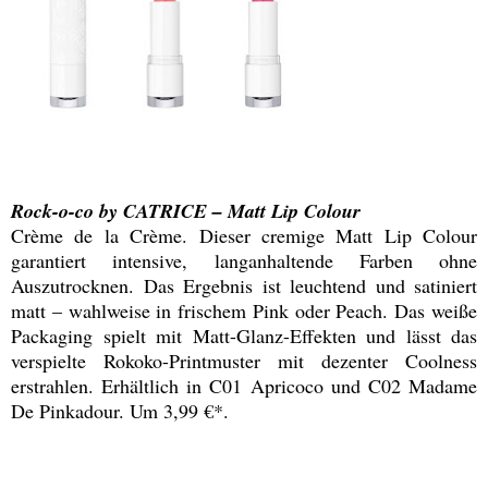
Rock-o-co by CATRICE – Matt Lip Colour
Crème de la Crème. Dieser cremige Matt Lip Colour
garantiert intensive, langanhaltende Farben ohne
Auszutrocknen. Das Ergebnis ist leuchtend und satiniert
matt – wahlweise in frischem Pink oder Peach. Das weiße
Packaging spielt mit Matt-Glanz-Effekten und lässt das
verspielte Rokoko-Printmuster mit dezenter Coolness
erstrahlen. Erhältlich in C01 Apricoco und C02 Madame
De Pinkadour. Um 3,99 €*.