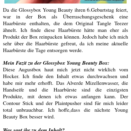
Da die Glossybox Young Beauty ihren 6.Geburtstag feiert,
war in der Box als Überraschungsgeschenk eine
Haarbürste enthalten, die dem Original Tangle Teezer
ähnelt. Ich finde diese Haarbürste hätte man eher als
Produkt der Box reinpacken können. Jedoch habe ich mich
sehr über die Haarbürste gefreut, da ich meine aktuelle
Haarbürste die Tage entsorgen werde.
Mein Fazit zu der Glossybox Young Beauty Box:
Diese Augustbox haut mich jetzt nicht wirklich vom
Hocker. Ich finde den Inhalt etwas durchwachsen und
habe mir mehr erhofft. Das Alverde Mizellenwasser, die
Handseife und die Haarbürste sind die einzigsten
Produkte, mit denen ich etwas anfangen kann. Der
Contour Stick und der Plaintpusher sind für mich leider
total unbrauchbar. Ich hoffe,dass die nächste Young
Beauty Box besser wird.
Was sagt ihr zu dem Inhalt?