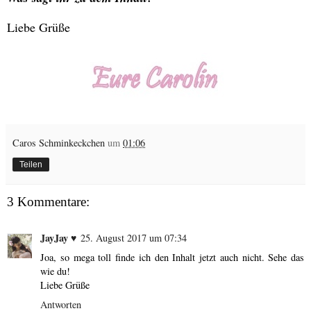
Liebe Grüße
Caros Schminkeckchen
um
01:06
Teilen
3 Kommentare:
JayJay ♥
25. August 2017 um 07:34
Joa, so mega toll finde ich den Inhalt jetzt auch nicht. Sehe das
wie du!
Liebe Grüße
Antworten