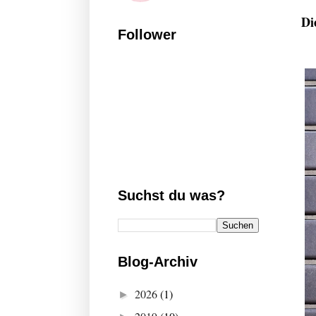
Di
Follower
Suchst du was?
Blog-Archiv
2026
(1)
►