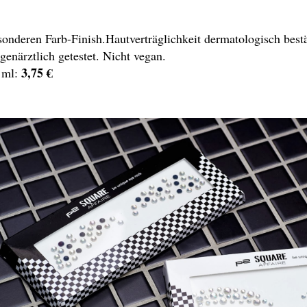
sonderen Farb-Finish.
Hautverträglichkeit dermatologisch bestä
genärztlich getestet. Nicht vegan.
3,75 €
 ml: