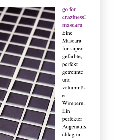
go for
craziness!
mascara
Eine
Mascara
für super
gefärbte,
perfekt
getrennte
und
voluminös
e
Wimpern.
Ein
perfekter
Augenaufs
chlag in