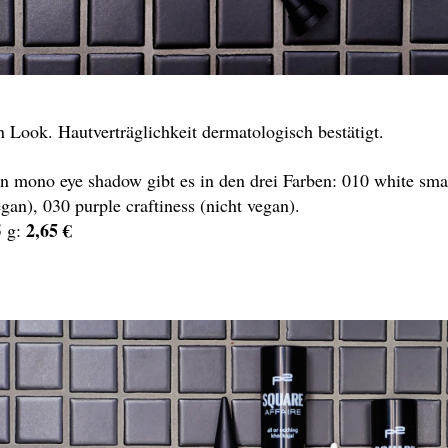
n Look. Hautverträglichkeit dermatologisch bestätigt.
n mono eye shadow gibt es in den drei Farben: 010 white smar
egan), 030 purple craftiness (nicht vegan).
2,65 €
5 g: