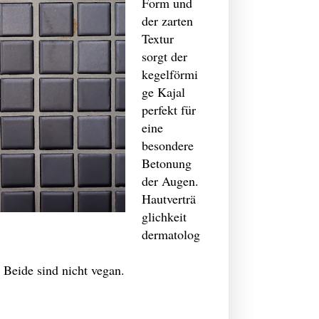
Form und
der zarten
Textur
sorgt der
kegelförmi
ge Kajal
perfekt für
eine
besondere
Betonung
der Augen.
Hautverträ
glichkeit
dermatolog
 Beide sind nicht vegan.