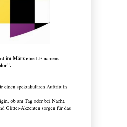
im März
ird
eine LE namens
lor".
r einen spektakulären Auftritt in
igin, ob am Tag oder bei Nacht.
d Glitter-Akzenten sorgen für das