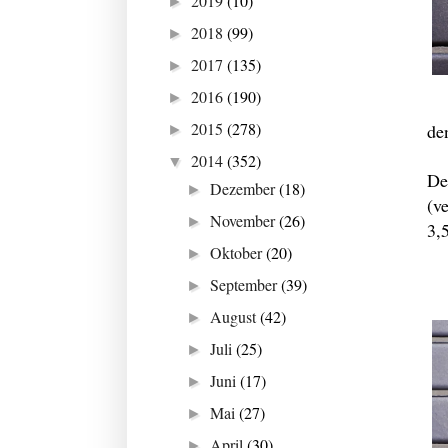
2019
(10)
►
2018
(99)
►
2017
(135)
►
2016
(190)
►
2015
(278)
de
►
2014
(352)
▼
De
Dezember
(18)
►
(v
November
(26)
►
3,
Oktober
(20)
►
September
(39)
►
August
(42)
►
Juli
(25)
►
Juni
(17)
►
Mai
(27)
►
April
(30)
►