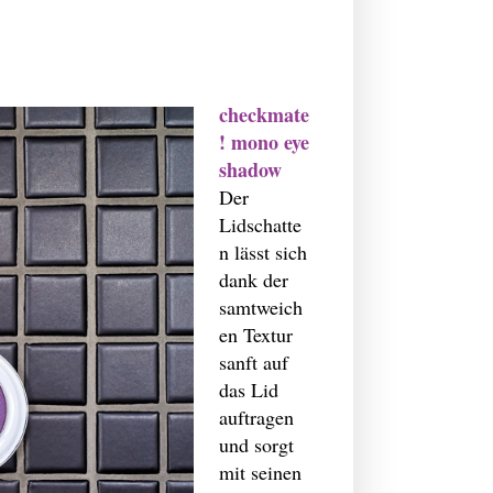
checkmate
! mono eye
shadow
Der
Lidschatte
n lässt sich
dank der
samtweich
en Textur
sanft auf
das Lid
auftragen
und sorgt
mit seinen