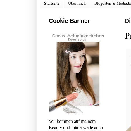
Startseite
Über mich
Blogdaten & Mediada
Cookie Banner
Di
P
Willkommen auf meinem
Beauty und mittlerweile auch