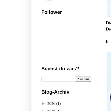
Follower
Di
Di
In
Suchst du was?
Blog-Archiv
2026
(1)
►