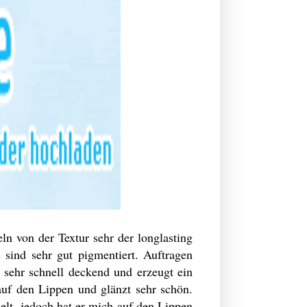
ln von der Textur sehr der longlasting
 sind sehr gut pigmentiert. Auftragen
t sehr schnell deckend und erzeugt ein
 auf den Lippen und glänzt sehr schön.
elt, jedoch hat er mich auf den Lippen