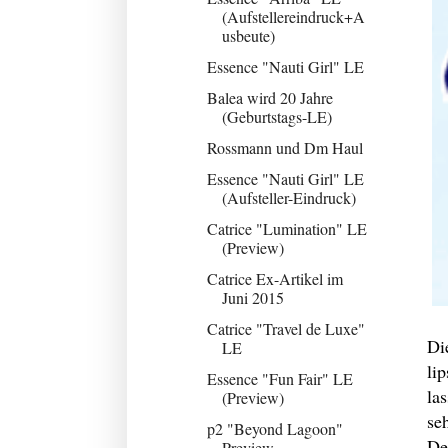
(Aufstellereindruck+A
usbeute)
Essence "Nauti Girl" LE
Balea wird 20 Jahre
(Geburtstags-LE)
Rossmann und Dm Haul
Essence "Nauti Girl" LE
(Aufsteller-Eindruck)
Catrice "Lumination" LE
(Preview)
Catrice Ex-Artikel im
Juni 2015
Catrice "Travel de Luxe"
Di
LE
li
Essence "Fun Fair" LE
la
(Preview)
se
p2 "Beyond Lagoon"
De
Preview