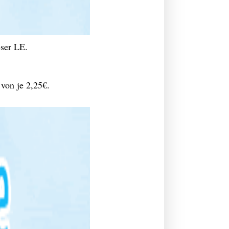
ieser LE.
 von je 2,25€.