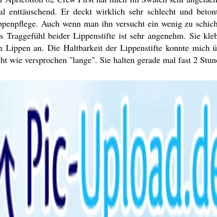
tal enttäuschend. Er deckt wirklich sehr schlecht und beton
ppenpflege. Auch wenn man ihn versucht ein wenig zu schichten
s Traggefühl beider Lippenstifte ist sehr angenehm. Sie kle
n Lippen an. Die Haltbarkeit der Lippenstifte konnte mich ü
cht wie versprochen "lange". Sie halten gerade mal fast 2 Stu