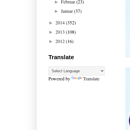
Februar
(23)
►
Januar
(37)
►
2014
(352)
►
2013
(108)
►
2012
(16)
►
Translate
Powered by
Translate