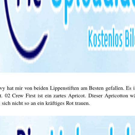
vy hat mir von beiden Lippenstiften am Besten gefallen. Es i
t. 02 Crew First ist ein zartes Apricot. Dieser Apricotton wä
 sich nicht so an ein kräftiges Rot trauen.