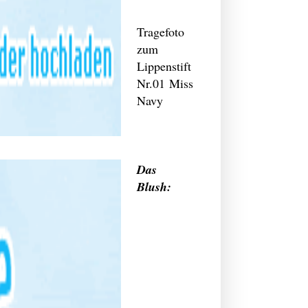
Tragefoto
zum
Lippenstift
Nr.01 Miss
Navy
Das
Blush: