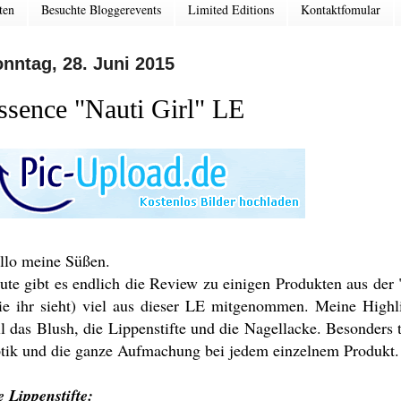
ten
Besuchte Bloggerevents
Limited Editions
Kontaktfomular
nntag, 28. Juni 2015
ssence "Nauti Girl" LE
llo meine Süßen.
ute gibt es endlich die Review zu einigen Produkten aus der
ie ihr sieht) viel aus dieser LE mitgenommen. Meine Highl
ll das Blush, die Lippenstifte und die Nagellacke. Besonders 
tik und die ganze Aufmachung bei jedem einzelnem Produkt.
e Lippenstifte: