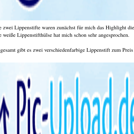
e zwei Lippenstifte waren zunächst für mich das Highlight d
e weiße Lippenstifthülse hat mich schon sehr angesprochen.
sgesamt gibt es zwei verschiedenfarbige Lippenstift zum Preis