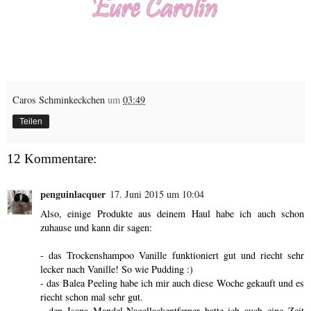
Caros Schminkeckchen
um
03:49
Teilen
12 Kommentare:
penguinlacquer
17. Juni 2015 um 10:04
Also, einige Produkte aus deinem Haul habe ich auch schon
zuhause und kann dir sagen:
- das Trockenshampoo Vanille funktioniert gut und riecht sehr
lecker nach Vanille! So wie Pudding :)
- das Balea Peeling habe ich mir auch diese Woche gekauft und es
riecht schon mal sehr gut.
- den Isana Mandel-Nagellackentferner hatte ich auch eine Zeit