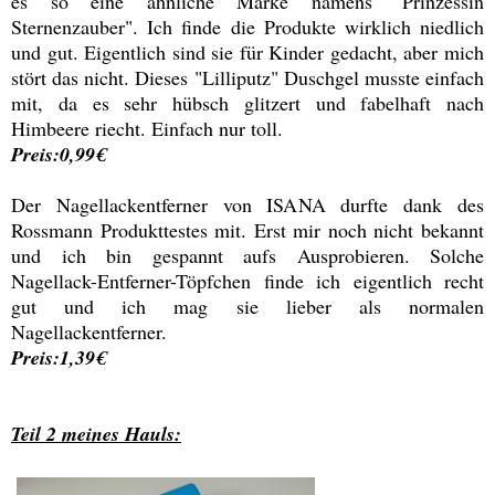
es so eine ähnliche Marke namens "Prinzessin
Sternenzauber". Ich finde die Produkte wirklich niedlich
und gut. Eigentlich sind sie für Kinder gedacht, aber mich
stört das nicht. Dieses "Lilliputz" Duschgel musste einfach
mit, da es sehr hübsch glitzert und fabelhaft nach
Himbeere riecht. Einfach nur toll.
Preis:0,99€
Der Nagellackentferner von ISANA durfte dank des
Rossmann Produkttestes mit. Erst mir noch nicht bekannt
und ich bin gespannt aufs Ausprobieren. Solche
Nagellack-Entferner-Töpfchen finde ich eigentlich recht
gut und ich mag sie lieber als normalen
Nagellackentferner.
Preis:1,39€
Teil 2 meines Hauls: