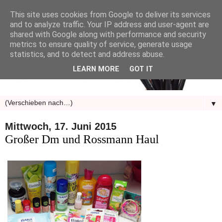
This site uses cookies from Google to deliver its services
and to analyze traffic. Your IP address and user-agent are
shared with Google along with performance and security
metrics to ensure quality of service, generate usage
statistics, and to detect and address abuse.
LEARN MORE
GOT IT
▼
Mittwoch, 17. Juni 2015
Großer Dm und Rossmann Haul