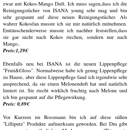
zwar mit Kokos-Mango Duft. Ich muss sagen,dass ich die
Reinigungstücher von ISANA young sehr mag und bin
sehr gespannt auf diese neuen Reinigungstücher. Als
wahrer Kokosfan musste ich sie mir natürlich mitnehmen.
Enttäuschenderweise musste ich nachher feststellen,dass
sie gar nicht nach Kokos riechen, sondern nur nach
Mango..
Preis:1,29€
Ebenfalls neu bei ISANA ist die neuen Lippenpflege
"Fruit&Gloss". Normalweise habe ich genug Lippenpflege
zu Hause, aber diese Lippenpflege fand ich irgendwie sehr
ansprechend, da sie einen Melonenduft hat und natürlich
limiert ist. Sie riecht wirklich fruchtig nach Melone und
ich bin gespannt auf die Pflegewirkung.
Preis: 0,89€
Vor Kurzem im Rossmann bin ich auf diese süßen
"Lilliputz" Produkte aufmerksam geworden. Bei Dm gibt