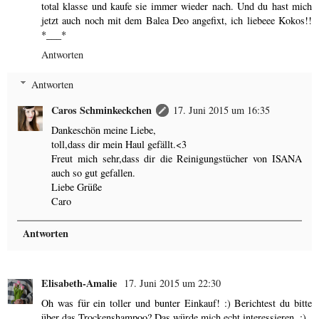
total klasse und kaufe sie immer wieder nach. Und du hast mich
jetzt auch noch mit dem Balea Deo angefixt, ich liebeee Kokos!!
*___*
Antworten
Antworten
Caros Schminkeckchen
17. Juni 2015 um 16:35
Dankeschön meine Liebe,
toll,dass dir mein Haul gefällt.<3
Freut mich sehr,dass dir die Reinigungstücher von ISANA
auch so gut gefallen.
Liebe Grüße
Caro
Antworten
Elisabeth-Amalie
17. Juni 2015 um 22:30
Oh was für ein toller und bunter Einkauf! :) Berichtest du bitte
über das Trockenshampoo? Das würde mich echt interessieren. :)