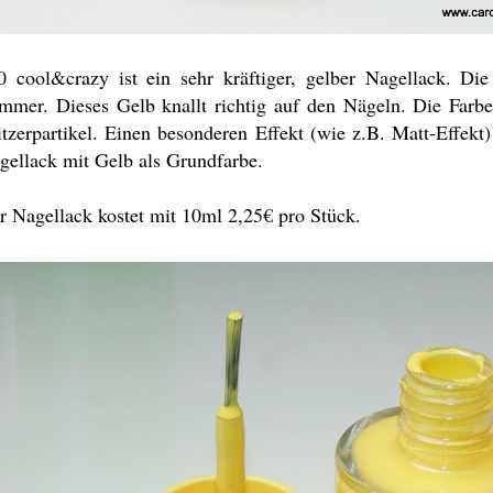
0 cool&crazy ist ein sehr kräftiger, gelber Nagellack. Die
mmer. Dieses Gelb knallt richtig auf den Nägeln. Die Farbe
itzerpartikel. Einen besonderen Effekt (wie z.B. Matt-Effekt)
gellack mit Gelb als Grundfarbe.
r Nagellack kostet mit 10ml 2,25€ pro Stück.