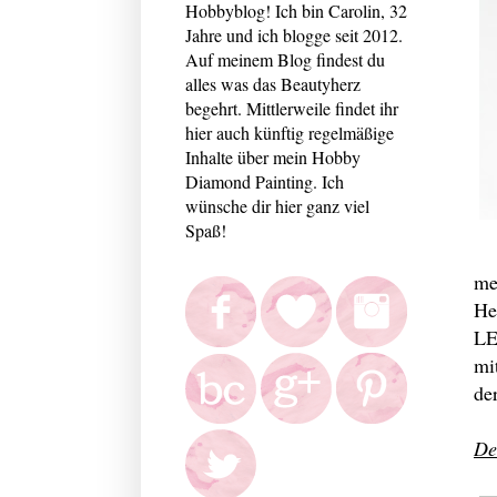
Hobbyblog! Ich bin Carolin, 32
Jahre und ich blogge seit 2012.
Auf meinem Blog findest du
alles was das Beautyherz
begehrt. Mittlerweile findet ihr
hier auch künftig regelmäßige
Inhalte über mein Hobby
Diamond Painting. Ich
wünsche dir hier ganz viel
Spaß!
me
He
LE
mi
de
De