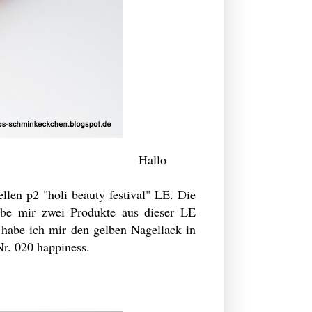
Hallo
llen p2 "holi beauty festival" LE. Die
habe mir zwei Produkte aus dieser LE
habe ich mir den gelben Nagellack in
Nr. 020 happiness.