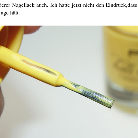
derer Nagellack auch. Ich hatte jetzt nicht den Eindruck,dass e
Tage hält.