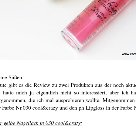
ine Süßen.
ute gibt es die Review zu zwei Produkten aus der noch aktue
 hatte mich ja eigentlich nicht so interessiert, aber ich 
tgenommen, die ich mal ausprobieren wollte. Mitgenommen 
r Farbe Nr.030 cool&crazy und den ph Lipgloss in der Farbe 
r gelbe Nagellack in 030 cool&crazy: