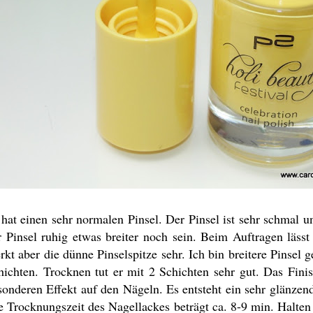
 hat einen sehr normalen Pinsel. Der Pinsel ist sehr schmal u
r Pinsel ruhig etwas breiter noch sein. Beim Auftragen lässt
rkt aber die dünne Pinselspitze sehr. Ich bin breitere Pinsel
hichten. Trocknen tut er mit 2 Schichten sehr gut. Das Finish
sonderen Effekt auf den Nägeln. Es entsteht ein sehr glänzen
e Trocknungszeit des Nagellackes beträgt ca. 8-9 min. Halten