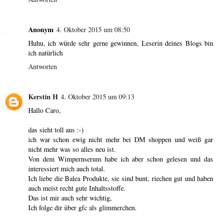
Anonym
4. Oktober 2015 um 08:50
Huhu, ich würde sehr gerne gewinnen, Leserin deines Blogs bin
ich natürlich
Antworten
Kerstin H
4. Oktober 2015 um 09:13
Hallo Caro,
das sieht toll aus :-)
ich war schon ewig nicht mehr bei DM shoppen und weiß gar
nicht mehr was so alles neu ist.
Von dem Wimpernserum habe ich aber schon gelesen und das
interessiert mich auch total.
Ich liebe die Balea Produkte, sie sind bunt, riechen gut und haben
auch meist recht gute Inhaltsstoffe.
Das ist mir auch sehr wichtig,
Ich folge dir über gfc als glimmerchen.