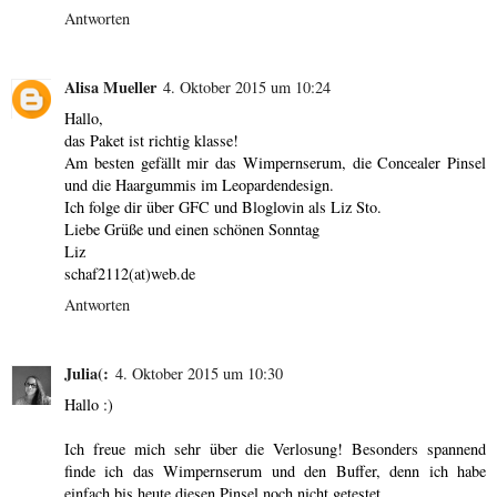
Antworten
Alisa Mueller
4. Oktober 2015 um 10:24
Hallo,
das Paket ist richtig klasse!
Am besten gefällt mir das Wimpernserum, die Concealer Pinsel
und die Haargummis im Leopardendesign.
Ich folge dir über GFC und Bloglovin als Liz Sto.
Liebe Grüße und einen schönen Sonntag
Liz
schaf2112(at)web.de
Antworten
Julia(:
4. Oktober 2015 um 10:30
Hallo :)
Ich freue mich sehr über die Verlosung! Besonders spannend
finde ich das Wimpernserum und den Buffer, denn ich habe
einfach bis heute diesen Pinsel noch nicht getestet.