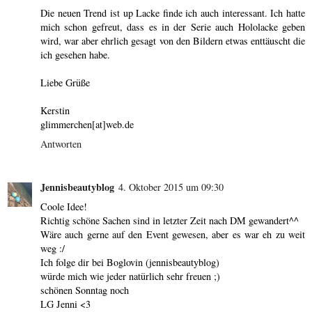
Die neuen Trend ist up Lacke finde ich auch interessant. Ich hatte
mich schon gefreut, dass es in der Serie auch Hololacke geben
wird, war aber ehrlich gesagt von den Bildern etwas enttäuscht die
ich gesehen habe.
Liebe Grüße
Kerstin
glimmerchen[at]web.de
Antworten
Jennisbeautyblog
4. Oktober 2015 um 09:30
Coole Idee!
Richtig schöne Sachen sind in letzter Zeit nach DM gewandert^^
Wäre auch gerne auf den Event gewesen, aber es war eh zu weit
weg :/
Ich folge dir bei Boglovin (jennisbeautyblog)
würde mich wie jeder natürlich sehr freuen ;)
schönen Sonntag noch
LG Jenni <3