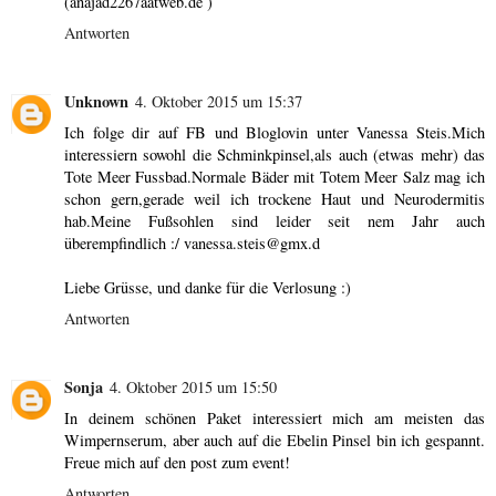
(anajad2267äätweb.de )
Antworten
Unknown
4. Oktober 2015 um 15:37
Ich folge dir auf FB und Bloglovin unter Vanessa Steis.Mich
interessiern sowohl die Schminkpinsel,als auch (etwas mehr) das
Tote Meer Fussbad.Normale Bäder mit Totem Meer Salz mag ich
schon gern,gerade weil ich trockene Haut und Neurodermitis
hab.Meine Fußsohlen sind leider seit nem Jahr auch
überempfindlich :/ vanessa.steis@gmx.d
Liebe Grüsse, und danke für die Verlosung :)
Antworten
Sonja
4. Oktober 2015 um 15:50
In deinem schönen Paket interessiert mich am meisten das
Wimpernserum, aber auch auf die Ebelin Pinsel bin ich gespannt.
Freue mich auf den post zum event!
Antworten