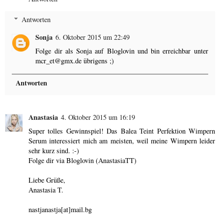
Antworten
Sonja
6. Oktober 2015 um 22:49
Folge dir als Sonja auf Bloglovin und bin erreichbar unter
mcr_et@gmx.de übrigens ;)
Antworten
Anastasia
4. Oktober 2015 um 16:19
Super tolles Gewinnspiel! Das Balea Teint Perfektion Wimpern
Serum interessiert mich am meisten, weil meine Wimpern leider
sehr kurz sind. :-)
Folge dir via Bloglovin (AnastasiaTT)
Liebe Grüße,
Anastasia T.
nastjanastja[at]mail.bg