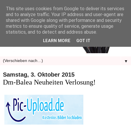
This site uses cookies from Google to deliver its services
and to analyze traffic. Your IP address and user-agent are
shared with Google along with performance and security
metrics to ensure quality of service, generate usage
statistics, and to detect and address abuse.
LEARN MORE
GOT IT
▼
Samstag, 3. Oktober 2015
Dm-Balea Neuheiten Verlosung!