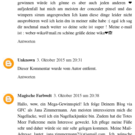
gewinnen würde ich gönne es aber auch jeden anderen ❤
aufjedenfall hat mich am meisten der concealer pinsel und das
wimpern sirum angesprochen Ich kann diese dinge leider nicht
ausprobieren weil ich kein dm in meiner nähe habe :( egal ich sag
dir nochmal mach weiter so deine seite ist super ! Meine e-mail
ist : weber-wika@mail.ru schöne grüße deine wika❤🙈
Antworten
Unknown
3. Oktober 2015 um 20:31
Dieser Kommentar wurde vom Autor entfernt.
Antworten
Magische Farbwelt
3. Oktober 2015 um 20:38
Hallo, wow, ein Mega-Gewinnspiel! Ich folge Deinem Blog via
GFC als Jana Zimmermann. Am meisten interessieren mich die
Nagellacke, weil ich ein Nagellackjunkie bin. Zudem hat die Totes
Meer Fußcreme mein Interesse geweckt. Ich pflege meine Füße
sehr und daher würde sie mir sehr gelegen kommen. Meine Mail-
Adresse lautet jana.zimmermann21(at)gmail.com. Ich wünsche