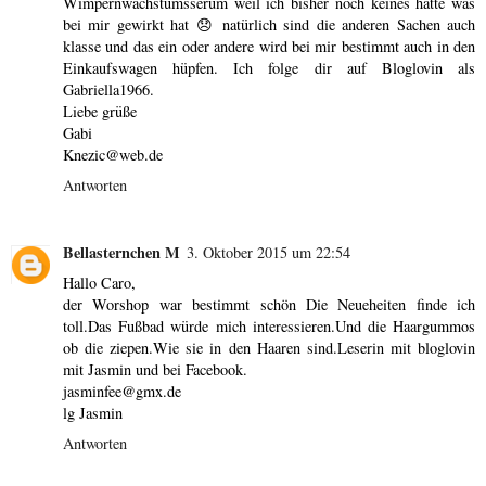
Wimpernwachstumsserum weil ich bisher noch keines hatte was
bei mir gewirkt hat 😞 natürlich sind die anderen Sachen auch
klasse und das ein oder andere wird bei mir bestimmt auch in den
Einkaufswagen hüpfen. Ich folge dir auf Bloglovin als
Gabriella1966.
Liebe grüße
Gabi
Knezic@web.de
Antworten
Bellasternchen M
3. Oktober 2015 um 22:54
Hallo Caro,
der Worshop war bestimmt schön Die Neueheiten finde ich
toll.Das Fußbad würde mich interessieren.Und die Haargummos
ob die ziepen.Wie sie in den Haaren sind.Leserin mit bloglovin
mit Jasmin und bei Facebook.
jasminfee@gmx.de
lg Jasmin
Antworten