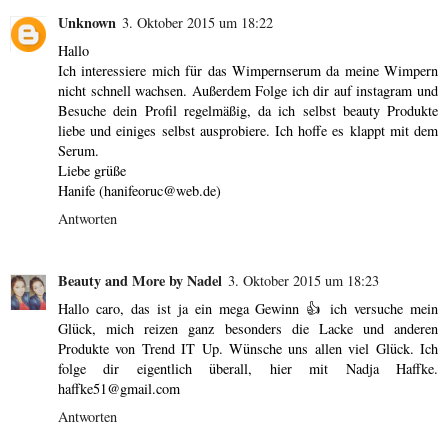
Unknown
3. Oktober 2015 um 18:22
Hallo
Ich interessiere mich für das Wimpernserum da meine Wimpern
nicht schnell wachsen. Außerdem Folge ich dir auf instagram und
Besuche dein Profil regelmäßig, da ich selbst beauty Produkte
liebe und einiges selbst ausprobiere. Ich hoffe es klappt mit dem
Serum.
Liebe grüße
Hanife (hanifeoruc@web.de)
Antworten
Beauty and More by Nadel
3. Oktober 2015 um 18:23
Hallo caro, das ist ja ein mega Gewinn 👍 ich versuche mein
Glück, mich reizen ganz besonders die Lacke und anderen
Produkte von Trend IT Up. Wünsche uns allen viel Glück. Ich
folge dir eigentlich überall, hier mit Nadja Haffke.
haffke51@gmail.com
Antworten