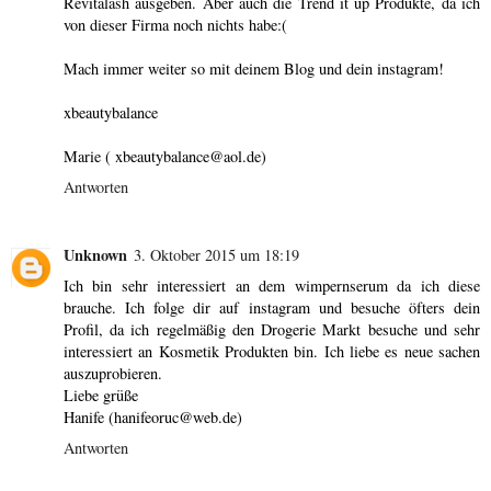
Revitalash ausgeben. Aber auch die Trend it up Produkte, da ich
von dieser Firma noch nichts habe:(
Mach immer weiter so mit deinem Blog und dein instagram!
xbeautybalance
Marie ( xbeautybalance@aol.de)
Antworten
Unknown
3. Oktober 2015 um 18:19
Ich bin sehr interessiert an dem wimpernserum da ich diese
brauche. Ich folge dir auf instagram und besuche öfters dein
Profil, da ich regelmäßig den Drogerie Markt besuche und sehr
interessiert an Kosmetik Produkten bin. Ich liebe es neue sachen
auszuprobieren.
Liebe grüße
Hanife (hanifeoruc@web.de)
Antworten