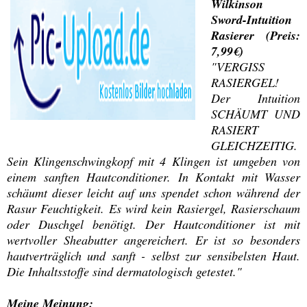
Wilkinson
Sword-Intuition
Rasierer (Preis:
7,99€)
"VERGISS
RASIERGEL!
Der Intuition
SCHÄUMT UND
RASIERT
GLEICHZEITIG.
Sein Klingenschwingkopf mit 4 Klingen ist umgeben von
einem sanften Hautconditioner. In Kontakt mit Wasser
schäumt dieser leicht auf uns spendet schon während der
Rasur Feuchtigkeit. Es wird kein Rasiergel, Rasierschaum
oder Duschgel benötigt. Der Hautconditioner ist mit
wertvoller Sheabutter angereichert. Er ist so besonders
hautverträglich und sanft - selbst zur sensibelsten Haut.
Die Inhaltsstoffe sind dermatologisch getestet."
Meine Meinung: