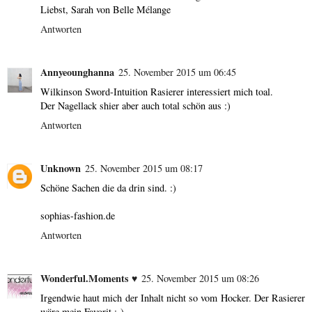
Liebst, Sarah von Belle Mélange
Antworten
Annyeounghanna
25. November 2015 um 06:45
Wilkinson Sword-Intuition Rasierer interessiert mich toal.
Der Nagellack shier aber auch total schön aus :)
Antworten
Unknown
25. November 2015 um 08:17
Schöne Sachen die da drin sind. :)
sophias-fashion.de
Antworten
Wonderful.Moments ♥
25. November 2015 um 08:26
Irgendwie haut mich der Inhalt nicht so vom Hocker. Der Rasierer
wäre mein Favorit :-)