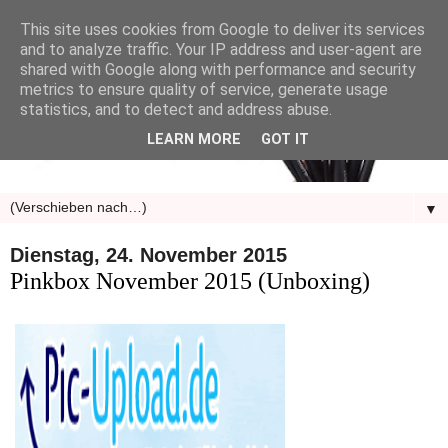
This site uses cookies from Google to deliver its services
and to analyze traffic. Your IP address and user-agent are
shared with Google along with performance and security
metrics to ensure quality of service, generate usage
statistics, and to detect and address abuse.
LEARN MORE
GOT IT
▼
Dienstag, 24. November 2015
Pinkbox November 2015 (Unboxing)