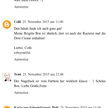
Antworten
Colli
25. November 2015 um 11:00
Den Inhalt finde ich auch ganz gut!
Meine Brigitte Box ist ähnlich, dort ist auch der Rasierer und die
Dove Creme enthalten!
Liebst, Colli
tobeyoutiful
Antworten
Ŧє๓เ
25. November 2015 um 12:48
Der Nagellack ist vom Farbton her wirklich klasse : ´) Schöne
Box. Liebe Grüße,Femi
Antworten
Katja von Schminktussis Welt
25. November 2015 um 14:46