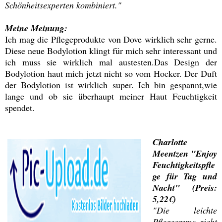
Schönheitsexperten kombiniert."
Meine Meinung:
Ich mag die Pflegeprodukte von Dove wirklich sehr gerne.
Diese neue Bodylotion klingt für mich sehr interessant und
ich muss sie wirklich mal austesten.Das Design der
Bodylotion haut mich jetzt nicht so vom Hocker. Der Duft
der Bodylotion ist wirklich super. Ich bin gespannt,wie
lange und ob sie überhaupt meiner Haut Feuchtigkeit
spendet.
Charlotte
Meentzen "Enjoy
Feuchtigkeitspfle
ge für Tag und
Nacht" (Preis:
5,22€)
"Die leichte
Pflegecreme zieht