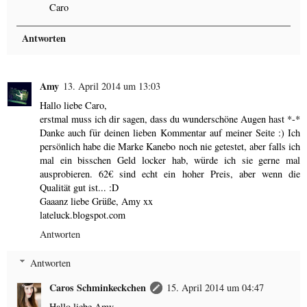
Caro
Antworten
Amy
13. April 2014 um 13:03
Hallo liebe Caro,
erstmal muss ich dir sagen, dass du wunderschöne Augen hast *-*
Danke auch für deinen lieben Kommentar auf meiner Seite :) Ich
persönlich habe die Marke Kanebo noch nie getestet, aber falls ich
mal ein bisschen Geld locker hab, würde ich sie gerne mal
ausprobieren. 62€ sind echt ein hoher Preis, aber wenn die
Qualität gut ist... :D
Gaaanz liebe Grüße, Amy xx
lateluck.blogspot.com
Antworten
Antworten
Caros Schminkeckchen
15. April 2014 um 04:47
Hallo liebe Amy,