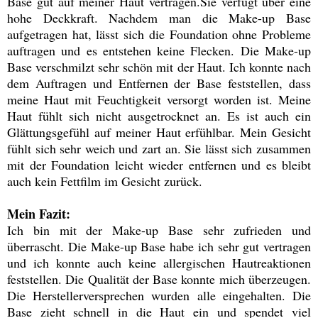
Base gut auf meiner Haut vertragen.Sie verfügt über eine
hohe Deckkraft. Nachdem man die Make-up Base
aufgetragen hat, lässt sich die Foundation ohne Probleme
auftragen und es entstehen keine Flecken. Die Make-up
Base verschmilzt sehr schön mit der Haut. Ich konnte nach
dem Auftragen und Entfernen der Base feststellen, dass
meine Haut mit Feuchtigkeit versorgt worden ist. Meine
Haut fühlt sich nicht ausgetrocknet an. Es ist auch ein
Glättungsgefühl auf meiner Haut erfühlbar. Mein Gesicht
fühlt sich sehr weich und zart an. Sie lässt sich zusammen
mit der Foundation leicht wieder entfernen und es bleibt
auch kein Fettfilm im Gesicht zurück.
Mein Fazit:
Ich bin mit der Make-up Base sehr zufrieden und
überrascht. Die Make-up Base habe ich sehr gut vertragen
und ich konnte auch keine allergischen Hautreaktionen
feststellen. Die Qualität der Base konnte mich überzeugen.
Die Herstellerversprechen wurden alle eingehalten. Die
Base zieht schnell in die Haut ein und spendet viel