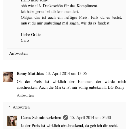
ohh wie süß. Dankeschön für das Kompliment.
ich habe gerne bei dir kommentiert.
Ohhjaa das ist auch ein heftiger Preis. Falls du es testet,
musst du mir umbedingt mal sagen, wie du es fandest.
Liebe Grüße
Caro
Antworten
Romy Matthias
13. April 2014 um 13:06
Oh der Preis ist wirklich der Hammer, der würde mich
abschrecken. Auch die Marke ist mir völlig unbekannt. LG Romy
Antworten
Antworten
Caros Schminkeckchen
15. April 2014 um 04:30
Ja der Preis ist wirklich abschreckend, da geb ich dir recht.