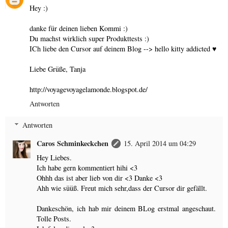
Hey :)
danke für deinen lieben Kommi :)
Du machst wirklich super Produkttests :)
ICh liebe den Cursor auf deinem Blog --> hello kitty addicted ♥
Liebe Grüße, Tanja
http://voyagevoyagelamonde.blogspot.de/
Antworten
Antworten
Caros Schminkeckchen
15. April 2014 um 04:29
Hey Liebes.
Ich habe gern kommentiert hihi <3
Ohhh das ist aber lieb von dir <3 Danke <3
Ahh wie süüß. Freut mich sehr,dass der Cursor dir gefällt.
Dankeschön, ich hab mir deinem BLog erstmal angeschaut.
Tolle Posts.