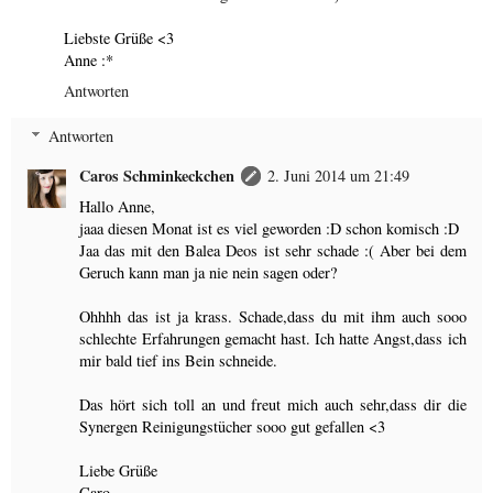
Liebste Grüße <3
Anne :*
Antworten
Antworten
Caros Schminkeckchen
2. Juni 2014 um 21:49
Hallo Anne,
jaaa diesen Monat ist es viel geworden :D schon komisch :D
Jaa das mit den Balea Deos ist sehr schade :( Aber bei dem
Geruch kann man ja nie nein sagen oder?
Ohhhh das ist ja krass. Schade,dass du mit ihm auch sooo
schlechte Erfahrungen gemacht hast. Ich hatte Angst,dass ich
mir bald tief ins Bein schneide.
Das hört sich toll an und freut mich auch sehr,dass dir die
Synergen Reinigungstücher sooo gut gefallen <3
Liebe Grüße
Caro