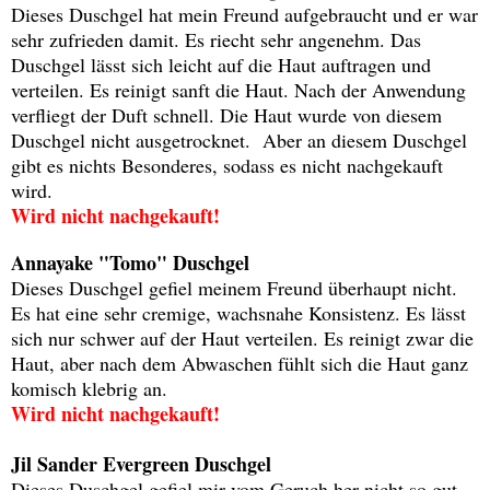
Dieses Duschgel hat mein Freund aufgebraucht und er war
sehr zufrieden damit. Es riecht sehr angenehm. Das
Duschgel lässt sich leicht auf die Haut auftragen und
verteilen. Es reinigt sanft die Haut. Nach der Anwendung
verfliegt der Duft schnell. Die Haut wurde von diesem
Duschgel nicht ausgetrocknet. Aber an diesem Duschgel
gibt es nichts Besonderes, sodass es nicht nachgekauft
wird.
Wird nicht nachgekauft!
Annayake "Tomo" Duschgel
Dieses Duschgel gefiel meinem Freund überhaupt nicht.
Es hat eine sehr cremige, wachsnahe Konsistenz. Es lässt
sich nur schwer auf der Haut verteilen. Es reinigt zwar die
Haut, aber nach dem Abwaschen fühlt sich die Haut ganz
komisch klebrig an.
Wird nicht nachgekauft!
Jil Sander Evergreen Duschgel
Dieses Duschgel gefiel mir vom Geruch her nicht so gut,