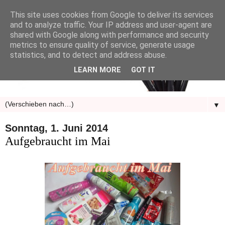
This site uses cookies from Google to deliver its services
and to analyze traffic. Your IP address and user-agent are
shared with Google along with performance and security
metrics to ensure quality of service, generate usage
statistics, and to detect and address abuse.
LEARN MORE
GOT IT
▼
Sonntag, 1. Juni 2014
Aufgebraucht im Mai