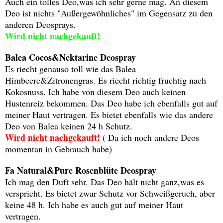
Auch ein tolles Deo,was ich sehr gerne mag. An diesem
Deo ist nichts "Außergewöhnliches" im Gegensatz zu den
anderen Deosprays.
Wird nicht nachgekauft!
Balea Cocos&Nektarine Deospray
Es riecht genauso toll wie das Balea
Himbeere&Zitronengras. Es riecht richtig fruchtig nach
Kokosnuss. Ich habe von diesem Deo auch keinen
Hustenreiz bekommen. Das Deo habe ich ebenfalls gut auf
meiner Haut vertragen. Es bietet ebenfalls wie das andere
Deo von Balea keinen 24 h Schutz.
Wird nicht nachgekauft!
( Da ich noch andere Deos
momentan in Gebrauch habe)
Fa Natural&Pure Rosenblüte Deospray
Ich mag den Duft sehr. Das Deo hält nicht ganz,was es
verspricht. Es bietet zwar Schutz vor Schweißgeruch, aber
keine 48 h. Ich habe es auch gut auf meiner Haut
vertragen.