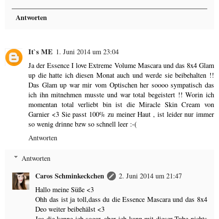
Antworten
It`s ME
1. Juni 2014 um 23:04
Ja der Essence I love Extreme Volume Mascara und das 8x4 Glam
up die hatte ich diesen Monat auch und werde sie beibehalten !!
Das Glam up war mir vom Optischen her soooo sympatisch das
ich ihn mitnehmen musste und war total begeistert !! Worin ich
momentan total verliebt bin ist die Miracle Skin Cream von
Garnier <3 Sie passt 100% zu meiner Haut , ist leider nur immer
so wenig drinne bzw so schnell leer :-(
Antworten
Antworten
Caros Schminkeckchen
2. Juni 2014 um 21:47
Hallo meine Süße <3
Ohh das ist ja toll,dass du die Essence Mascara und das 8x4
Deo weiter beibehälst <3
Jaa die kenne ich sogar..aber ich kann mit dieser Tube nichts