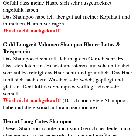
Gefühl,dass meine Haare sich sehr ausgetrocknet
angefühlt haben.
Das Shampoo habe ich aber gut auf meiner Kopfhaut und
in meinen Haaren vertragen.
Wird nicht nachgekauft!
Guhl Langzeit Volumen Shampoo Blauer Lotus &
Reisprotein
Das Shampoo riecht toll. Ich mag den Geruch sehr. Es
lässt sich leicht ins Haar einmassieren und schäumt dabei
sehr auf.Es reinigt das Haar sanft und gründlich. Das Haar
fühlt sich nach dem Waschen sehr weich, gepflegt und
glatt an. Der Duft des Shampoos verfliegt leider sehr
schnell.
Wird nicht nachgekauft!
(Da ich noch viele Shampoos
habe und die erstmal aufbrauchen möchte)
Hercut Long Cutes Shampoo
Dieses Shampoo konnte mich vom Geruch her leider nicht
überzeugen. Es hat eine sehr flüssige und weißliche