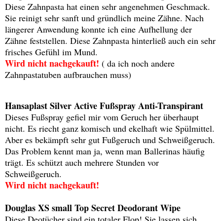
Diese Zahnpasta hat einen sehr angenehmen Geschmack.
Sie reinigt sehr sanft und gründlich meine Zähne. Nach
längerer Anwendung konnte ich eine Aufhellung der
Zähne feststellen. Diese Zahnpasta hinterließ auch ein sehr
frisches Gefühl im Mund.
Wird nicht nachgekauft!
( da ich noch andere
Zahnpastatuben aufbrauchen muss)
Hansaplast Silver Active Fußspray Anti-Transpirant
Dieses Fußspray gefiel mir vom Geruch her überhaupt
nicht. Es riecht ganz komisch und ekelhaft wie Spülmittel.
Aber es bekämpft sehr gut Fußgeruch und Schweißgeruch.
Das Problem kennt man ja, wenn man Ballerinas häufig
trägt. Es schützt auch mehrere Stunden vor
Schweißgeruch.
Wird nicht nachgekauft!
Douglas XS small Top Secret Deodorant Wipe
Diese Deotücher sind ein totaler Flop! Sie lassen sich