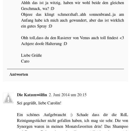
Ahhh das ist ja witzig, haben wir wohl beide den gleichen
Geschmack, wa? :D
Ohjeee das klingt schmerzhaft..ahh sonnenbrand..ja am
Anfang habe ich mich auch gewundert, aber das ist wirklich
ein gutes Spray :D
Ohh toll,dass du den Rasierer von Venus auch toll findest <3
Achjere doofe Halterung :D
Liebe Grüße
Caro
Antworten
Die Katzenwölfin
2. Juni 2014 um 20:15
Sei gegrüßt, liebe Carolin!
Ein schönes Aufgebraucht :) Schade dass dir die RdL
Reinigungstücher nicht gefallen haben, ich mag sie sehr. Die von
Synergen waren in meinen Monatsfavoriten drin! Das Shampoo