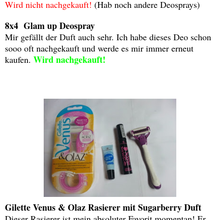
Wird nicht nachgekauft!
(Hab noch andere Deosprays)
8x4 Glam up Deospray
Mir gefällt der Duft auch sehr. Ich habe dieses Deo schon
sooo oft nachgekauft und werde es mir immer erneut
Wird nachgekauft!
kaufen.
Gilette Venus & Olaz Rasierer mit Sugarberry Duft
Dieser Rasierer ist mein absoluter Favorit momentan! Er