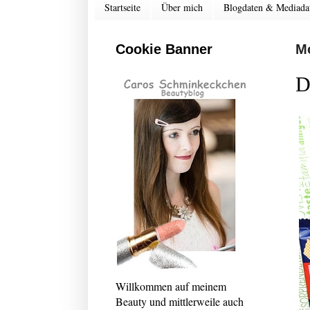
Startseite
Über mich
Blogdaten & Mediada
Cookie Banner
Mo
D
Willkommen auf meinem
Beauty und mittlerweile auch