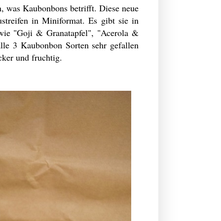
, was Kaubonbons betrifft. Diese neue
streifen in Miniformat. Es gibt sie in
wie "Goji & Granatapfel", "Acerola &
lle 3 Kaubonbon Sorten sehr gefallen
cker und fruchtig.