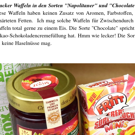
acker Waffeln in den Sorten "Napolitaner" und "Chocolate"
ese Waffeln haben keinen Zusatz von Aromen, Farbstoffen, 
härteten Fetten. Ich mag solche Waffeln für Zwischendurch 
ffeln total gerne zu einem Eis. Die Sorte "Chocolate" spricht
kao-Schokoladencremefüllung hat. Hmm wie lecker! Die Sorte 
h keine Haselnüsse mag.