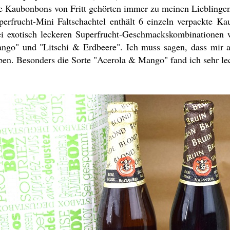
e Kaubonbons von Fritt gehörten immer zu meinen Lieblingen
perfrucht-Mini Faltschachtel enthält 6 einzeln verpackte Kau
ei exotisch leckeren Superfrucht-Geschmackskombinationen 
ngo" und "Litschi & Erdbeere". Ich muss sagen, dass mir a
ben. Besonders die Sorte "Acerola & Mango" fand ich sehr le