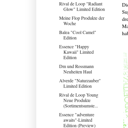
Rival de Loop "Radiant
Di
Glow" Limited Edition
Su
Meine Flop Produkte der
dr
Woche
Ma
Balea "Cool Camel"
ha
Edition
Essence "Happy
Kawaii" Limited
Edition
Dm und Rossmann
Neuheiten Haul
Alverde "Naturzauber"
Limited Edition
Rival de Loop Young
Neue Produkte
(Sortimentsumste...
Essence "adventure
awaits"-Limited
Edition (Preview)