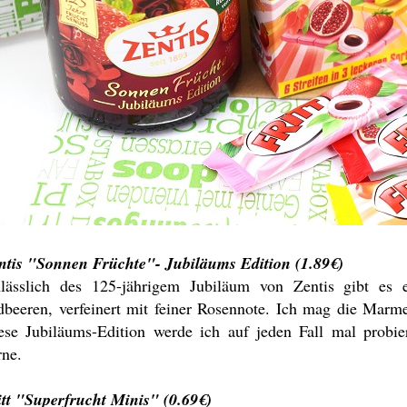
ntis "Sonnen Früchte"- Jubiläums Edition (1.89€)
lässlich des 125-jährigem Jubiläum von Zentis gibt es 
dbeeren, verfeinert mit feiner Rosennote. Ich mag die Marme
ese Jubiläums-Edition werde ich auf jeden Fall mal probi
rne.
itt "Superfrucht Minis" (0.69€)