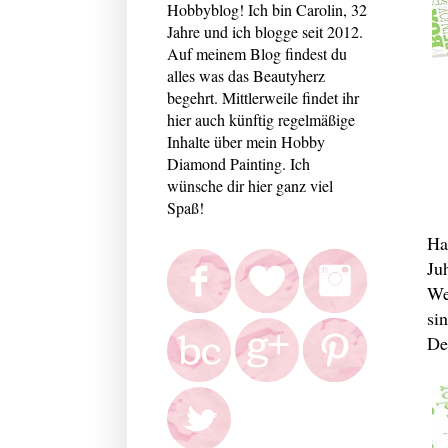
Hobbyblog! Ich bin Carolin, 32
Jahre und ich blogge seit 2012.
Auf meinem Blog findest du
alles was das Beautyherz
begehrt. Mittlerweile findet ihr
hier auch künftig regelmäßige
Inhalte über mein Hobby
Diamond Painting. Ich
wünsche dir hier ganz viel
Spaß!
Ha
Ju
We
si
De