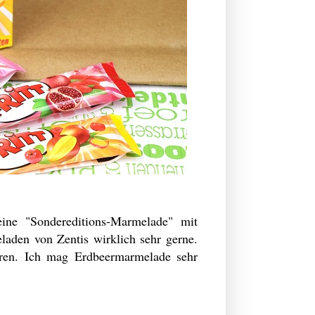
eine "Sondereditions-Marmelade" mit
laden von Zentis wirklich sehr gerne.
eren. Ich mag Erdbeermarmelade sehr