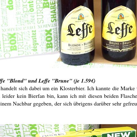
ffe "Blond" und Leffe "Brune" (je 1.59€)
 handelt sich dabei um ein Klosterbier. Ich kannte die Marke
h leider kein Bierfan bin, kann ich mit diesen beiden Flasche
inem Nachbar gegeben, der sich übrigens darüber sehr gefreut