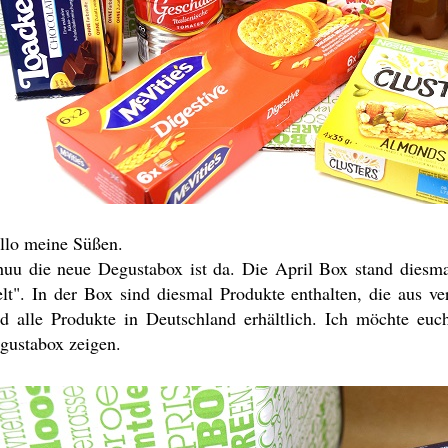
llo meine Süßen.
huu die neue Degustabox ist da. Die April Box stand dies
lt". In der Box sind diesmal Produkte enthalten, die aus 
nd alle Produkte in Deutschland erhältlich. Ich möchte eu
gustabox zeigen.