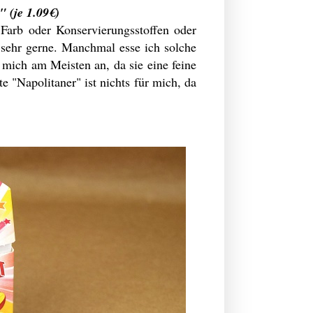
 (je 1.09€)
Farb oder Konservierungsstoffen oder
sehr gerne. Manchmal esse ich solche
 mich am Meisten an, da sie eine feine
"Napolitaner" ist nichts für mich, da