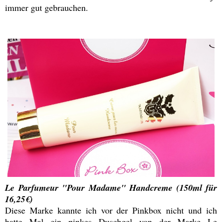
immer gut gebrauchen.
Le Parfumeur "Pour Madame" Handcreme (150ml für
16,25€)
Diese Marke kannte ich vor der Pinkbox nicht und ich
hatte Mal ein pinkes Duschgel von der Marke Le