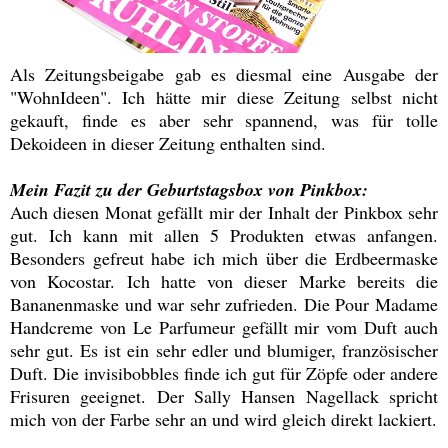
Als Zeitungsbeigabe gab es diesmal eine Ausgabe der
"WohnIdeen". Ich hätte mir diese Zeitung selbst nicht
gekauft, finde es aber sehr spannend, was für tolle
Dekoideen in dieser Zeitung enthalten sind.
Mein Fazit zu der Geburtstagsbox von Pinkbox:
Auch diesen Monat gefällt mir der Inhalt der Pinkbox sehr
gut. Ich kann mit allen 5 Produkten etwas anfangen.
Besonders gefreut habe ich mich über die Erdbeermaske
von Kocostar. Ich hatte von dieser Marke bereits die
Bananenmaske und war sehr zufrieden. Die Pour Madame
Handcreme von Le Parfumeur gefällt mir vom Duft auch
sehr gut. Es ist ein sehr edler und blumiger, französischer
Duft. Die invisibobbles finde ich gut für Zöpfe oder andere
Frisuren geeignet. Der Sally Hansen Nagellack spricht
mich von der Farbe sehr an und wird gleich direkt lackiert.