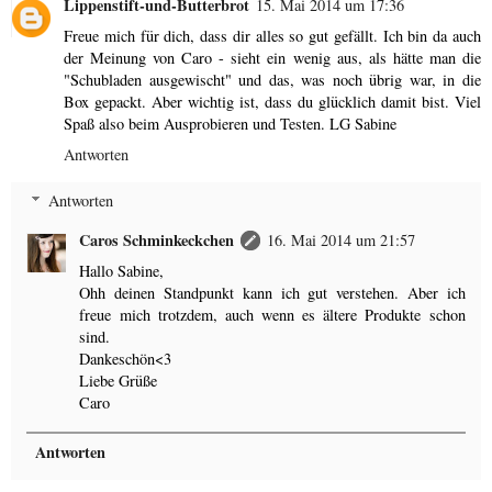
Lippenstift-und-Butterbrot
15. Mai 2014 um 17:36
Freue mich für dich, dass dir alles so gut gefällt. Ich bin da auch
der Meinung von Caro - sieht ein wenig aus, als hätte man die
"Schubladen ausgewischt" und das, was noch übrig war, in die
Box gepackt. Aber wichtig ist, dass du glücklich damit bist. Viel
Spaß also beim Ausprobieren und Testen. LG Sabine
Antworten
Antworten
Caros Schminkeckchen
16. Mai 2014 um 21:57
Hallo Sabine,
Ohh deinen Standpunkt kann ich gut verstehen. Aber ich
freue mich trotzdem, auch wenn es ältere Produkte schon
sind.
Dankeschön<3
Liebe Grüße
Caro
Antworten