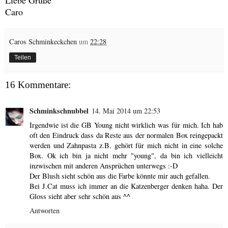
Liebe Grüße
Caro
Caros Schminkeckchen
um
22:28
Teilen
16 Kommentare:
Schminkschnubbel
14. Mai 2014 um 22:53
Irgendwie ist die GB Young nicht wirklich was für mich. Ich hab
oft den Eindruck dass da Reste aus der normalen Box reingepackt
werden und Zahnpasta z.B. gehört für mich nicht in eine solche
Box. Ok ich bin ja nicht mehr "young", da bin ich vielleicht
inzwischen mit anderen Ansprüchen unterwegs :-D
Der Blush sieht schön aus die Farbe könnte mir auch gefallen.
Bei J.Cat muss ich immer an die Katzenberger denken haha. Der
Gloss sieht aber sehr schön aus ^^
Antworten