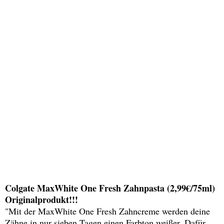
Colgate MaxWhite One Fresh Zahnpasta (2,99€/75ml)
Originalprodukt!!!
"Mit der MaxWhite One Fresh Zahncreme werden deine
Zähne in nur sieben Tagen einen Farbton weißer. Dafür