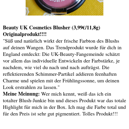
Beauty UK Cosmetics Blusher (3,99€/11,8g)
Originalprodukt!!!!
"Süß und natürlich wirkt der frische Farbton des Blushs
auf deinen Wangen. Das Trendprodukt wurde für dich in
England entdeckt: Die UK-Beauty-Fangemeinde schätzt
vor allem das individuelle Entwickeln der Farbstärke, je
nachdem, wie viel du nach und nach aufträgst. Die
reflektierenden Schimmer-Partikel addieren feenhaften
Charme und spielen mit der Frühlingssonne, um deinen
Look erstrahlen zu lassen."
Meine Meinung:
Wer mich kennt, weiß das ich ein
totalter Blush-Junkie bin und dieses Produkt war das totale
Highlight für mich in der Box. Ich mag die Farbe total und
für den Preis ist sehr gut pigmentiert. Tolles Produkt!!!