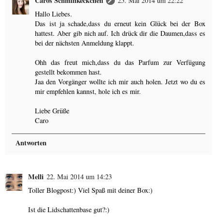
Caros Schminkeckchen
25. Mai 2014 um 22:22
Hallo Liebes.
Das ist ja schade,dass du erneut kein Glück bei der Box
hattest. Aber gib nich auf. Ich drück dir die Daumen,dass es
bei der nächsten Anmeldung klappt.
Ohh das freut mich,dass du das Parfum zur Verfügung
gestellt bekommen hast.
Jaa den Vorgänger wollte ich mir auch holen. Jetzt wo du es
mir empfehlen kannst, hole ich es mir.
Liebe Grüße
Caro
Antworten
Melli
22. Mai 2014 um 14:23
Toller Blogpost:) Viel Spaß mit deiner Box:)
Ist die Lidschattenbase gut?:)