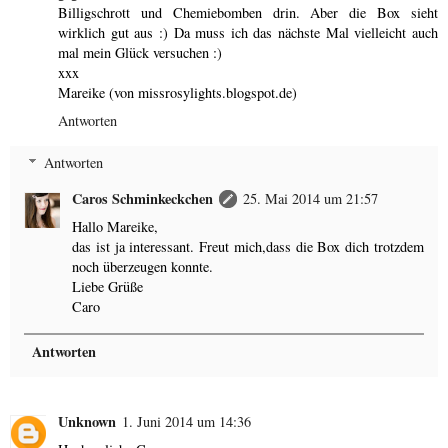
Billigschrott und Chemiebomben drin. Aber die Box sieht
wirklich gut aus :) Da muss ich das nächste Mal vielleicht auch
mal mein Glück versuchen :)
xxx
Mareike (von missrosylights.blogspot.de)
Antworten
Antworten
Caros Schminkeckchen
25. Mai 2014 um 21:57
Hallo Mareike,
das ist ja interessant. Freut mich,dass die Box dich trotzdem
noch überzeugen konnte.
Liebe Grüße
Caro
Antworten
Unknown
1. Juni 2014 um 14:36