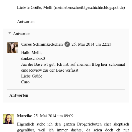
Liebste Grüße, Melli (meinlebenschreibtgeschichte.blogspot.de)
Antworten
Antworten
Caros Schminkeckchen
25. Mai 2014 um 22:23
Hallo Melli,
dankeschön<3
Jaa die Base ist gut. Ich hab auf meinem Blog hier schonmal
eine Review zur der Base verfasst.
Liebe Grüße
Caro
Antworten
Mareike
25. Mai 2014 um 09:09
Eigentlich stehe ich den ganzen Drogerieboxen eher skeptisch
gegenüber, weil ich immer dachte, da seien doch eh nur