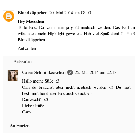
Blondkäppchen
20. Mai 2014 um 08:00
Hey Mäuschen
Tolle Box. Da kann man ja glatt neidisch werden. Das Parfüm
wäre auch mein Highlight gewesen. Hab viel Spaß damit!! :* <3
Blondkäppchen
Antworten
Antworten
Caros Schminkeckchen
25. Mai 2014 um 22:18
Hallo meine Süße <3
Ohh du brauchst aber nicht neidisch werden <3 Du hast
bestimmt bei dieser Box auch Glück <3
Dankeschön<3
Liebe Grüße
Caro
Antworten