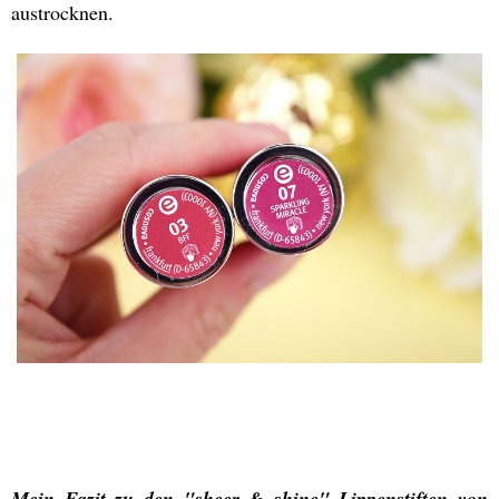
austrocknen.
Mein Fazit zu den "sheer & shine" Lippenstiften von