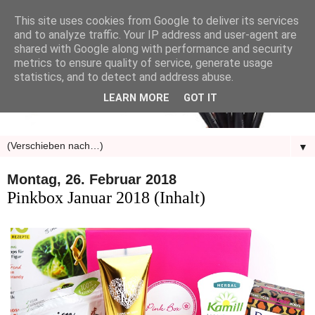
This site uses cookies from Google to deliver its services
and to analyze traffic. Your IP address and user-agent are
shared with Google along with performance and security
metrics to ensure quality of service, generate usage
statistics, and to detect and address abuse.
LEARN MORE
GOT IT
▼
Montag, 26. Februar 2018
Pinkbox Januar 2018 (Inhalt)