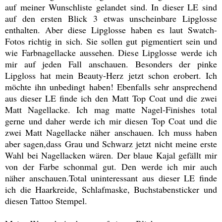
auf meiner Wunschliste gelandet sind. In dieser LE sind
auf den ersten Blick 3 etwas unscheinbare Lipglosse
enthalten. Aber diese Lipglosse haben es laut Swatch-
Fotos richtig in sich. Sie sollen gut pigmentiert sein und
wie Farbnagellacke aussehen. Diese Lipglosse werde ich
mir auf jeden Fall anschauen. Besonders der pinke
Lipgloss hat mein Beauty-Herz jetzt schon erobert. Ich
möchte ihn unbedingt haben! Ebenfalls sehr ansprechend
aus dieser LE finde ich den Matt Top Coat und die zwei
Matt Nagellacke. Ich mag matte Nagel-Finishes total
gerne und daher werde ich mir diesen Top Coat und die
zwei Matt Nagellacke näher anschauen. Ich muss haben
aber sagen,dass Grau und Schwarz jetzt nicht meine erste
Wahl bei Nagellacken wären. Der blaue Kajal gefällt mir
von der Farbe schonmal gut. Den werde ich mir auch
näher anschauen.Total uninteressant aus dieser LE finde
ich die Haarkreide, Schlafmaske, Buchstabensticker und
diesen Tattoo Stempel.