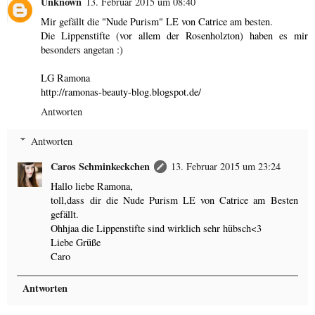
Unknown
13. Februar 2015 um 08:40
Mir gefällt die "Nude Purism" LE von Catrice am besten.
Die Lippenstifte (vor allem der Rosenholzton) haben es mir
besonders angetan :)
LG Ramona
http://ramonas-beauty-blog.blogspot.de/
Antworten
Antworten
Caros Schminkeckchen
13. Februar 2015 um 23:24
Hallo liebe Ramona,
toll,dass dir die Nude Purism LE von Catrice am Besten
gefällt.
Ohhjaa die Lippenstifte sind wirklich sehr hübsch<3
Liebe Grüße
Caro
Antworten