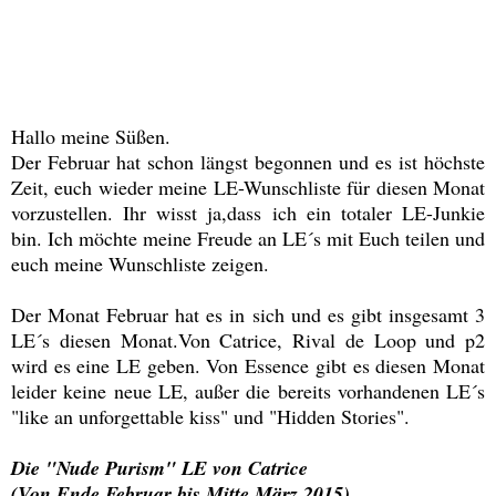
Hallo meine Süßen.
Der Februar hat schon längst begonnen und es ist höchste
Zeit, euch wieder meine LE-Wunschliste für diesen Monat
vorzustellen. Ihr wisst ja,dass ich ein totaler LE-Junkie
bin. Ich möchte meine Freude an LE´s mit Euch teilen und
euch meine Wunschliste zeigen.
Der Monat Februar hat es in sich und es gibt insgesamt 3
LE´s diesen Monat.Von Catrice, Rival de Loop und p2
wird es eine LE geben. Von Essence gibt es diesen Monat
leider keine neue LE, außer die bereits vorhandenen LE´s
"like an unforgettable kiss" und "Hidden Stories".
Die "Nude Purism" LE von Catrice
(Von Ende Februar bis Mitte März 2015)