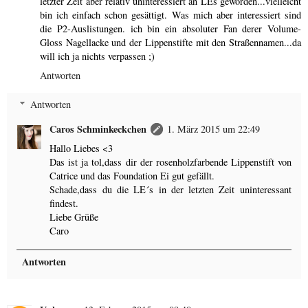
letzter Zeit aber relativ uninteressiert an LEs geworden...vielleicht
bin ich einfach schon gesättigt. Was mich aber interessiert sind
die P2-Auslistungen. ich bin ein absoluter Fan derer Volume-
Gloss Nagellacke und der Lippenstifte mit den Straßennamen...da
will ich ja nichts verpassen ;)
Antworten
Antworten
Caros Schminkeckchen
1. März 2015 um 22:49
Hallo Liebes <3
Das ist ja tol,dass dir der rosenholzfarbende Lippenstift von
Catrice und das Foundation Ei gut gefällt.
Schade,dass du die LE´s in der letzten Zeit uninteressant
findest.
Liebe Grüße
Caro
Antworten