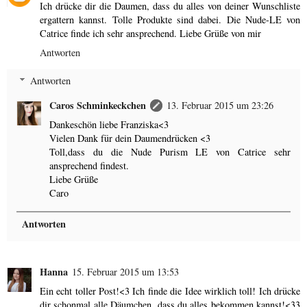
Ich drücke dir die Daumen, dass du alles von deiner Wunschliste
ergattern kannst. Tolle Produkte sind dabei. Die Nude-LE von
Catrice finde ich sehr ansprechend. Liebe Grüße von mir
Antworten
Antworten
Caros Schminkeckchen
13. Februar 2015 um 23:26
Dankeschön liebe Franziska<3
Vielen Dank für dein Daumendrücken <3
Toll,dass du die Nude Purism LE von Catrice sehr
ansprechend findest.
Liebe Grüße
Caro
Antworten
Hanna
15. Februar 2015 um 13:53
Ein echt toller Post!<3 Ich finde die Idee wirklich toll! Ich drücke
dir schonmal alle Däumchen, dass du alles bekommen kannst!<33