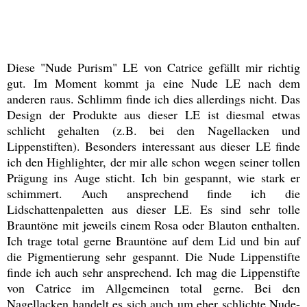
Diese "Nude Purism" LE von Catrice gefällt mir richtig
gut. Im Moment kommt ja eine Nude LE nach dem
anderen raus. Schlimm finde ich dies allerdings nicht. Das
Design der Produkte aus dieser LE ist diesmal etwas
schlicht gehalten (z.B. bei den Nagellacken und
Lippenstiften). Besonders interessant aus dieser LE finde
ich den Highlighter, der mir alle schon wegen seiner tollen
Prägung ins Auge sticht. Ich bin gespannt, wie stark er
schimmert. Auch ansprechend finde ich die
Lidschattenpaletten aus dieser LE. Es sind sehr tolle
Brauntöne mit jeweils einem Rosa oder Blauton enthalten.
Ich trage total gerne Brauntöne auf dem Lid und bin auf
die Pigmentierung sehr gespannt. Die Nude Lippenstifte
finde ich auch sehr ansprechend. Ich mag die Lippenstifte
von Catrice im Allgemeinen total gerne. Bei den
Nagellacken handelt es sich auch um eher schlichte Nude-