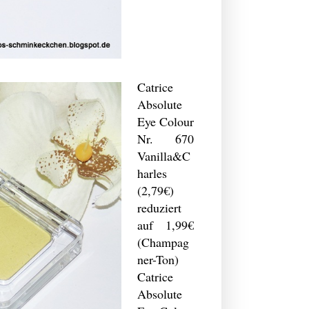
Catrice
Absolute
Eye Colour
Nr. 670
Vanilla&C
harles
(2,79€)
reduziert
auf 1,99€
(Champag
ner-Ton)
Catrice
Absolute