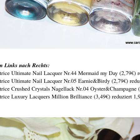
n Links nach Rechts:
trice Ultimate Nail Lacquer Nr.44 Mermaid my Day (2,79€) re
trice Ultimate Nail Lacquer Nr.05 Earnie&Birdy (2,79€) reduz
trice Crushed Crystals Nagellack Nr.04 Oyster&Champagne (3
trice Luxury Lacquers Million Brilliance (3,49€) reduziert 1,