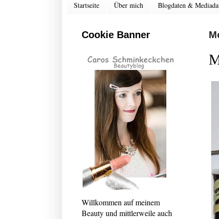
Startseite
Über mich
Blogdaten & Mediada
Cookie Banner
Mo
M
Willkommen auf meinem
Beauty und mittlerweile auch