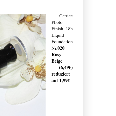
Catrice
Photo
Finish 18h
Liquid
Foundation
020
Nr.
Rosy
Beige
(6,49€)
reduziert
auf 1,99€