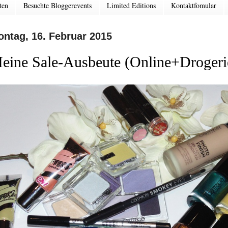
ten
Besuchte Bloggerevents
Limited Editions
Kontaktfomular
ntag, 16. Februar 2015
eine Sale-Ausbeute (Online+Drogeri