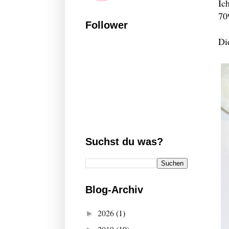
Ic
70
Follower
Di
Suchst du was?
Blog-Archiv
2026
(1)
►