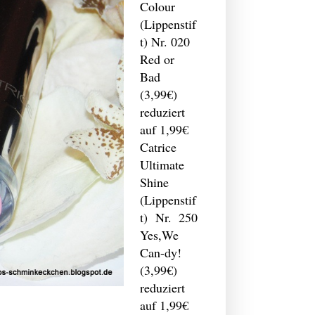
Colour
(Lippenstif
t) Nr. 020
Red or
Bad
(3,99€)
reduziert
auf 1,99€
Catrice
Ultimate
Shine
(Lippenstif
t) Nr. 250
Yes,We
Can-dy!
(3,99€)
reduziert
auf 1,99€