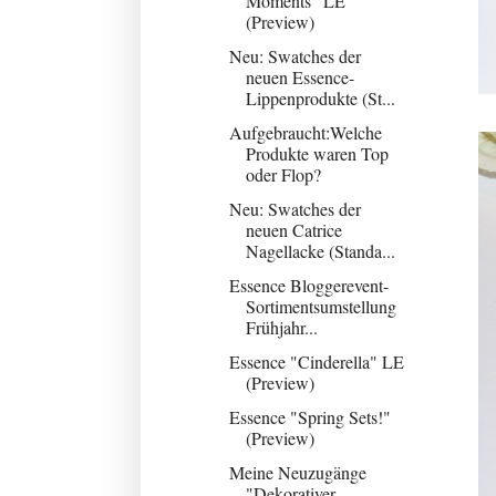
Moments" LE
(Preview)
Neu: Swatches der
neuen Essence-
Lippenprodukte (St...
Aufgebraucht:Welche
Produkte waren Top
oder Flop?
Neu: Swatches der
neuen Catrice
Nagellacke (Standa...
Essence Bloggerevent-
Sortimentsumstellung
Frühjahr...
Essence "Cinderella" LE
(Preview)
Essence "Spring Sets!"
(Preview)
Meine Neuzugänge
"Dekorativer