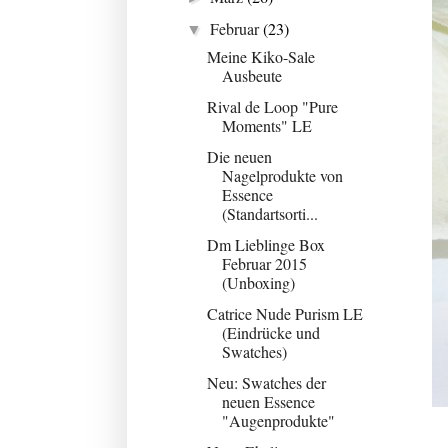
Februar
(23)
▼
Meine Kiko-Sale
Ausbeute
Rival de Loop "Pure
Moments" LE
Die neuen
Nagelprodukte von
Essence
(Standartsorti...
Dm Lieblinge Box
Februar 2015
(Unboxing)
Catrice Nude Purism LE
(Eindrücke und
Swatches)
Neu: Swatches der
neuen Essence
"Augenprodukte"