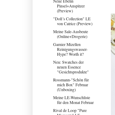
Neue Ebelin
Pinsel+Anspitzer
(Preview)
"Doll´s Collection" LE
von Catrice (Preview)
Meine Sale-Ausbeute
(Online+Drogerie)
Garnier Mizellen
Reinigungswasser-
Hype? Worth it?
Neu: Swatches der
neuen Essence
"Gesichtsprodukte"
Rossmann-"Schön für
mich Box" Februar
(Unboxing)
Meine LE-Wunschliste
für den Monat Februar
Rival de Loop "Pure