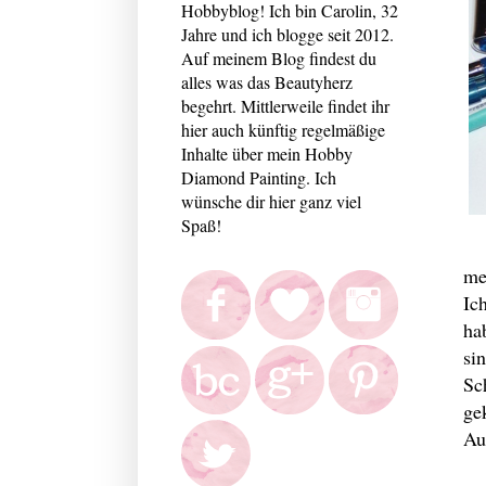
Hobbyblog! Ich bin Carolin, 32
Jahre und ich blogge seit 2012.
Auf meinem Blog findest du
alles was das Beautyherz
begehrt. Mittlerweile findet ihr
hier auch künftig regelmäßige
Inhalte über mein Hobby
Diamond Painting. Ich
wünsche dir hier ganz viel
Spaß!
me
Ic
ha
si
Sc
ge
Au