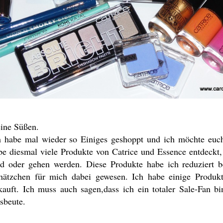
ine Süßen.
h habe mal wieder so Einiges geshoppt und ich möchte euch
be diesmal viele Produkte von Catrice und Essence entdeckt
nd oder gehen werden. Diese Produkte habe ich reduziert 
hätzchen für mich dabei gewesen. Ich habe einige Produkt
kauft. Ich muss auch sagen,dass ich ein totaler Sale-Fan b
sbeute.