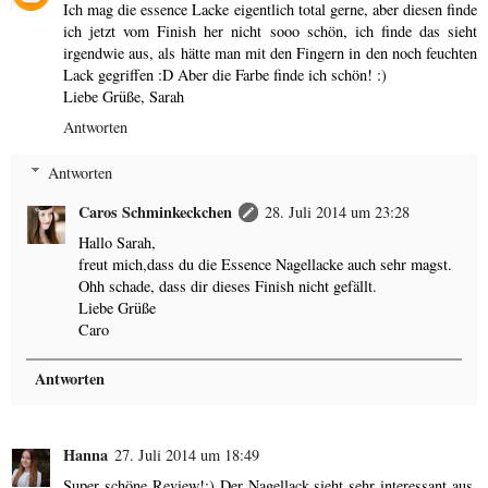
Ich mag die essence Lacke eigentlich total gerne, aber diesen finde
ich jetzt vom Finish her nicht sooo schön, ich finde das sieht
irgendwie aus, als hätte man mit den Fingern in den noch feuchten
Lack gegriffen :D Aber die Farbe finde ich schön! :)
Liebe Grüße, Sarah
Antworten
Antworten
Caros Schminkeckchen
28. Juli 2014 um 23:28
Hallo Sarah,
freut mich,dass du die Essence Nagellacke auch sehr magst.
Ohh schade, dass dir dieses Finish nicht gefällt.
Liebe Grüße
Caro
Antworten
Hanna
27. Juli 2014 um 18:49
Super schöne Review!:) Der Nagellack sieht sehr interessant aus,