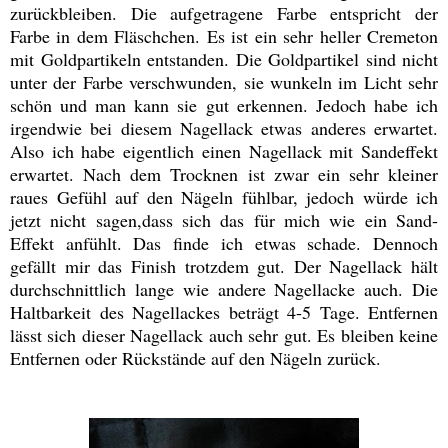
zurückbleiben. Die aufgetragene Farbe entspricht der
Farbe in dem Fläschchen. Es ist ein sehr heller Cremeton
mit Goldpartikeln entstanden. Die Goldpartikel sind nicht
unter der Farbe verschwunden, sie wunkeln im Licht sehr
schön und man kann sie gut erkennen. Jedoch habe ich
irgendwie bei diesem Nagellack etwas anderes erwartet.
Also ich habe eigentlich einen Nagellack mit Sandeffekt
erwartet. Nach dem Trocknen ist zwar ein sehr kleiner
raues Gefühl auf den Nägeln fühlbar, jedoch würde ich
jetzt nicht sagen,dass sich das für mich wie ein Sand-
Effekt anfühlt. Das finde ich etwas schade. Dennoch
gefällt mir das Finish trotzdem gut. Der Nagellack hält
durchschnittlich lange wie andere Nagellacke auch. Die
Haltbarkeit des Nagellackes beträgt 4-5 Tage. Entfernen
lässt sich dieser Nagellack auch sehr gut. Es bleiben keine
Entfernen oder Rückstände auf den Nägeln zurück.