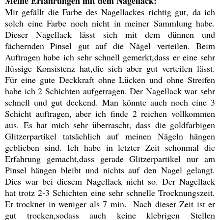
Meine Erfahrungen mit dem Nagellack:
Mir gefällt die Farbe des Nagellackes richtig gut, da ich
solch eine Farbe noch nicht in meiner Sammlung habe.
Dieser Nagellack lässt sich mit dem dünnen und
fächernden Pinsel gut auf die Nägel verteilen. Beim
Auftragen habe ich sehr schnell gemerkt,dass er eine sehr
flüssige Konsistenz hat,die sich aber gut verteilen lässt.
Für eine gute Deckkraft ohne Lücken und ohne Streifen
habe ich 2 Schichten aufgetragen. Der Nagellack war sehr
schnell und gut deckend. Man könnte auch noch eine 3
Schicht auftragen, aber ich finde 2 reichen vollkommen
aus. Es hat mich sehr überrascht, dass die goldfarbigen
Glitzerpartikel tatsächlich auf meinen Nägeln hängen
geblieben sind. Ich habe in letzter Zeit schonmal die
Erfahrung gemacht,dass gerade Glitzerpartikel nur am
Pinsel hängen bleibt und nichts auf den Nagel gelangt.
Dies war bei diesem Nagellack nicht so. Der Nagellack
hat trotz 2-3 Schichten eine sehr schnelle Trocknungszeit.
Er trocknet in weniger als 7 min. Nach dieser Zeit ist er
gut trocken,sodass auch keine klebrigen Stellen