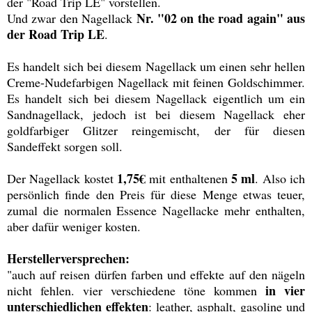
der "Road Trip LE" vorstellen.
Nr. "02 on the road again" aus
Und zwar den Nagellack
der Road Trip LE
.
Es handelt sich bei diesem Nagellack um einen sehr hellen
Creme-Nudefarbigen Nagellack mit feinen Goldschimmer.
Es handelt sich bei diesem Nagellack eigentlich um ein
Sandnagellack, jedoch ist bei diesem Nagellack eher
goldfarbiger Glitzer reingemischt, der für diesen
Sandeffekt sorgen soll.
1,75€
5 ml
Der Nagellack kostet
mit enthaltenen
. Also ich
persönlich finde den Preis für diese Menge etwas teuer,
zumal die normalen Essence Nagellacke mehr enthalten,
aber dafür weniger kosten.
Herstellerversprechen:
"auch auf reisen dürfen farben und effekte auf den nägeln
in vier
nicht fehlen. vier verschiedene töne kommen
unterschiedlichen effekten
: leather, asphalt, gasoline und